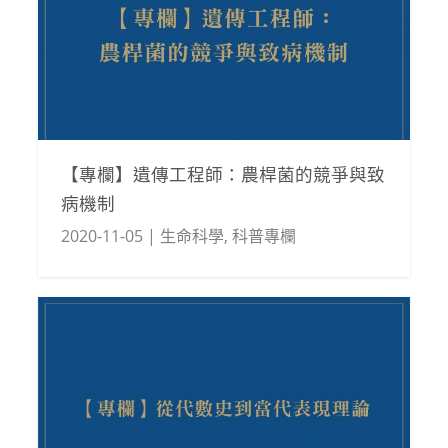
【專欄】遺傳工程師：農桿菌的競爭與致
病機制
2020-11-05
|
生命科學
,
科普專欄