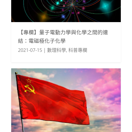
【專欄】量子電動力學與化學之間的連
結：電磁極化子化學
2021-07-15
|
數理科學
,
科普專欄