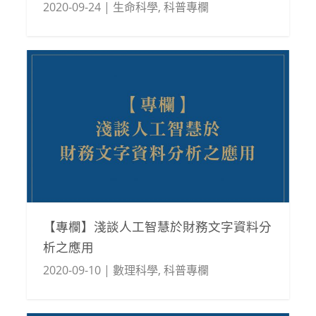
2020-09-24
|
生命科學
,
科普專欄
【專欄】淺談人工智慧於財務文字資料分
析之應用
2020-09-10
|
數理科學
,
科普專欄