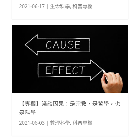
2021-06-17
|
生命科學
,
科普專欄
【專欄】淺談因果：是宗教，是哲學，也
是科學
2021-06-03
|
數理科學
,
科普專欄