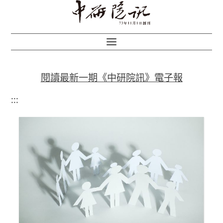
閱讀最新一期《中研院訊》電子報
:::