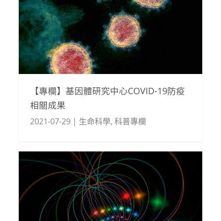
【專欄】基因體研究中心COVID-19防疫
相關成果
2021-07-29
|
生命科學
,
科普專欄