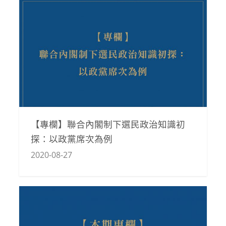
【專欄】聯合內閣制下選民政治知識初
探：以政黨席次為例
2020-08-27