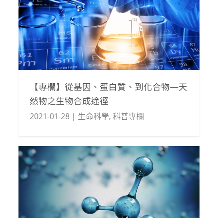
【專欄】從基因、蛋白質、到化合物—天
然物之生物合成途徑
2021-01-28
|
生命科學
,
科普專欄