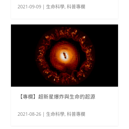
2021-09-09
|
生命科學
,
科普專欄
【專欄】超新星爆炸與生命的起源
2021-08-26
|
生命科學
,
科普專欄