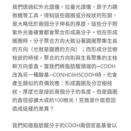
我們透過紅外光譜儀、拉曼光譜儀、原子力顯
微鏡等工具，得知這些圓圈或分枝狀的形貌，
是大略低於兩個分子伸長的厚度。這些分子照
紫外光後確實都會聚合形成高分子。但在形成
圈圈時，分子聚合方向大致沿著圓圈聚集生長
的方向（也就是圓週的方向）；而形成分岔樹
枝狀的時候，聚合的方向則與生長聚集的主枝
幹方向垂直。當我們將脂肪酸頭端的─COOH
改為另一種酸基─CONHC6H5COOH時，也會
產生類似的奇偶效應：形成圓圈及分岔樹枝
狀，厚度也是接近兩個分子的長度，但是圓圈
的直徑卻擴大成約100微米！究竟是什麼原因
造成這樣的差異？
我們知道脂肪酸分子的COOH兩個官能基會以