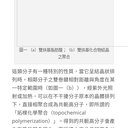
圖一 （a）雙炔基脂肪酸；（b）雙炔基化合物結晶
之聚合
這類分子有一種特別的性質，當它呈結晶狀排
列時，相鄰分子之雙叁鍵相對距離與角度在某
一特定範圍時（如圖一（b）），經紫外光照
射或加熱，可以在不干擾分子原本的晶體排列
下，直接相聚合成為共軛高分子，即所謂的
「拓樸化學聚合（topochemical
polymerization）」。得到的共軛高分子會產