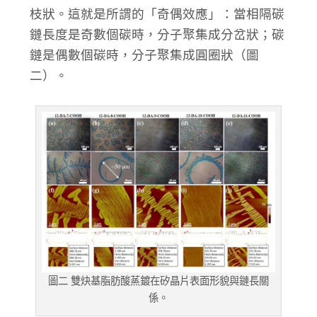
枝狀。這就是所謂的「奇偶效應」：當相隔碳
鏈長度是奇數個碳時，分子聚集成分岔狀；碳
鏈是偶數個碳時，分子聚集成圓圈狀（圖
二）。
圖二 雙炔基脂肪酸蒸鍍在矽晶片表面形貌與鏈長關
係。