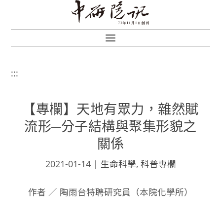
:::
【專欄】天地有眾力，雜然賦
流形─分子結構與聚集形貌之
關係
2021-01-14
|
生命科學
,
科普專欄
作者 ／ 陶雨台特聘研究員（本院化學所）