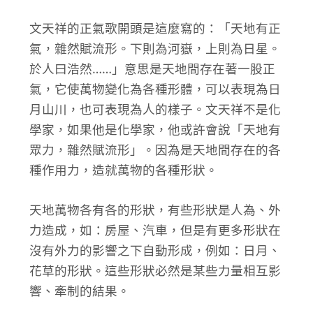
文天祥的正氣歌開頭是這麼寫的：「天地有正
氣，雜然賦流形。下則為河嶽，上則為日星。
於人曰浩然……」意思是天地間存在著一股正
氣，它使萬物變化為各種形體，可以表現為日
月山川，也可表現為人的樣子。文天祥不是化
學家，如果他是化學家，他或許會說「天地有
眾力，雜然賦流形」。因為是天地間存在的各
種作用力，造就萬物的各種形狀。
天地萬物各有各的形狀，有些形狀是人為、外
力造成，如：房屋、汽車，但是有更多形狀在
沒有外力的影響之下自動形成，例如：日月、
花草的形狀。這些形狀必然是某些力量相互影
響、牽制的結果。