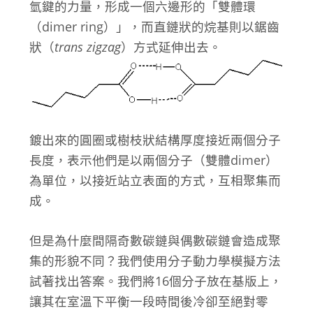
氫鍵的力量，形成一個六邊形的「雙體環
（dimer ring）」，而直鏈狀的烷基則以鋸齒
狀（
trans zigzag
）方式延伸出去。
鍍出來的圓圈或樹枝狀結構厚度接近兩個分子
長度，表示他們是以兩個分子（雙體dimer）
為單位，以接近站立表面的方式，互相聚集而
成。
但是為什麼間隔奇數碳鏈與偶數碳鏈會造成聚
集的形貌不同？我們使用分子動力學模擬方法
試著找出答案。我們將16個分子放在基版上，
讓其在室溫下平衡一段時間後冷卻至絕對零