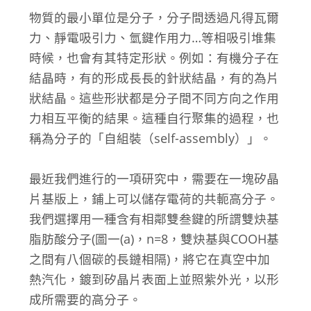
物質的最小單位是分子，分子間透過凡得瓦爾
力、靜電吸引力、氫鍵作用力…等相吸引堆集
時候，也會有其特定形狀。例如：有機分子在
結晶時，有的形成長長的針狀結晶，有的為片
狀結晶。這些形狀都是分子間不同方向之作用
力相互平衡的結果。這種自行聚集的過程，也
稱為分子的「自組裝（self-assembly）」。
最近我們進行的一項研究中，需要在一塊矽晶
片基版上，鋪上可以儲存電荷的共軛高分子。
我們選擇用一種含有相鄰雙叁鍵的所謂雙炔基
脂肪酸分子(圖一(a)，n=8，雙炔基與COOH基
之間有八個碳的長鏈相隔)，將它在真空中加
熱汽化，鍍到矽晶片表面上並照紫外光，以形
成所需要的高分子。