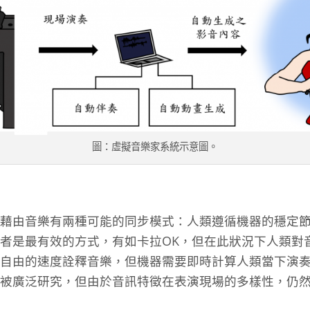
圖：虛擬音樂家系統示意圖。
藉由音樂有兩種可能的同步模式：人類遵循機器的穩定
者是最有效的方式，有如卡拉OK，但在此狀況下人類對
自由的速度詮釋音樂，但機器需要即時計算人類當下演
被廣泛研究，但由於音訊特徵在表演現場的多樣性，仍