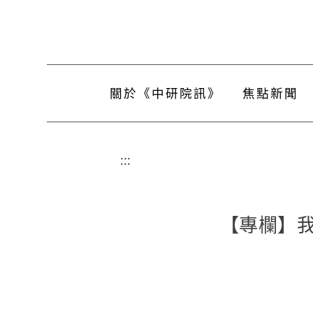
關於《中研院訊》
焦點新聞
:::
【專欄】