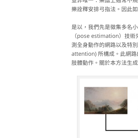
並非唯一：樂譜上通常不規
樂詮釋安排弓指法。因此如
是以，我們先是徵集多名小
（pose estimat
測全身動作的網路以及特別預測右
attention) 所構成。
肢體動作。關於本方法生成