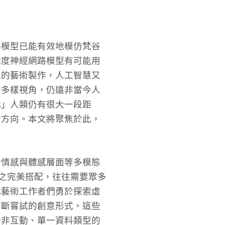
路模型已能有效地模仿梵谷
深度神經網路模型有可能用
工的藝術製作，人工智慧又
的多樣視角，仍遠非當今人
代」人類仍有很大一段距
的方向。本文將聚焦於此，
於情感與體感層面等多模態
元素之完美搭配，往往需要眾多
代藝術工作者們勇於探索虛
不斷嘗試的創意形式。這些
於非互動、單一資料類型的