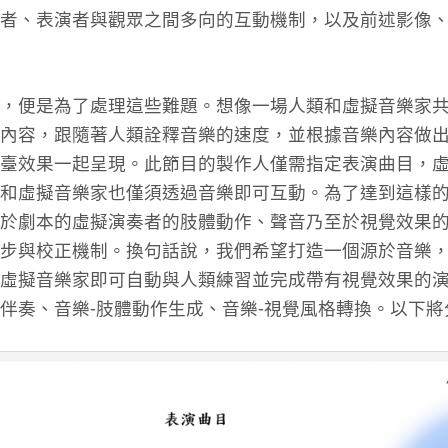
者、表演者與觀眾之間多向的互動機制，以及前述影像
，便是為了處理這些難題。想像一場人類和虛擬音樂家
內容，跟隨著人類詮釋音樂的速度，並根據音樂內容做
臺效果一起呈現。此節目的製作人僅需指定表演曲目，
和虛擬音樂家也僅須透過音樂即可互動。為了達到這樣
於劇本的虛擬演奏者的肢體動作、聲音乃至於視覺效果
步與校正機制。換句話說，我們希望打造一個源於音樂
虛擬音樂家即可自動與人類練習並完成帶有視覺效果的
伴奏、音樂-肢體動作生成、音樂-視覺風格轉換。以下