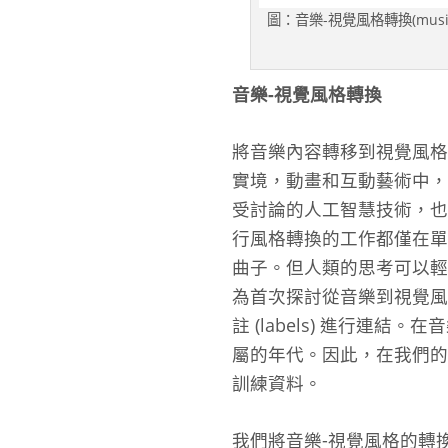
圖：音樂-視覺風格轉換(musi
音樂-視覺風格轉換
將音樂內容轉移到視覺風格上，
實境，動畫和互動藝術中，能夠
受討論的人工智慧技術，也被應
行風格轉換的工作都僅在單一
曲子。但人類的思考可以輕
為首次探討從音樂到視覺風
註 (labels) 進行
屬的年代。因此，在我們的
訓練資料。
我們將音樂-視覺風格的轉換問題