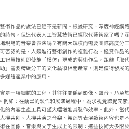
藝術作品的說法已經不是新聞。根據研究，深度神經網
的詩句，但這代表人工智慧技術已經取代藝術家了嗎？
場現場的音樂會表演嗎？有關大規模而需要團隊高度分
可否認的是，人類進行藝術創作的複雜行為、鑑賞作品
人工智慧技術即使能「模仿」現成的藝術作品，距離「取
助」需要精緻分工的文化藝術相關產業，則是值得發展
多媒體產業中的應用。
實是一項細膩的工程，其往往關係到影像、聲音、乃至
 資料的整合。例如：在動畫的製作和展演過程中，為求視覺聽覺
化的內容生產工具可望大幅增進其製作效率。此外，當
人機共創、人機共演之音樂、舞蹈等表演藝術內容也是
術在圖像、音樂與文字生成上的限制：這些技術大多限