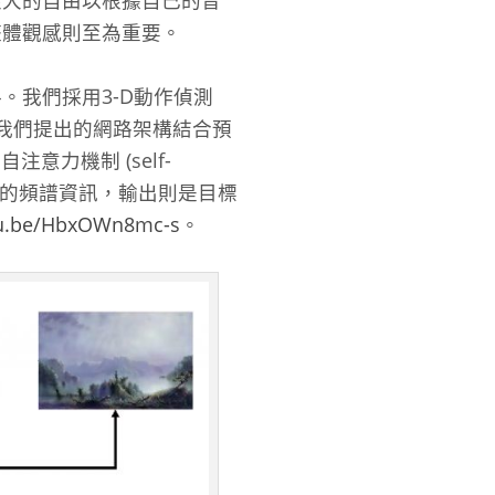
很大的自由以根據自己的音
整體觀感則至為重要。
。我們採用3-D動作偵測
料。我們提出的網路架構結合預
意力機制 (self-
的每一拍的頻譜資訊，輸出則是目標
tu.be/HbxOWn8mc-s
。