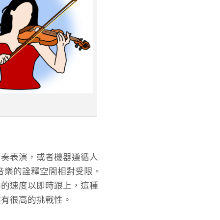
節奏表演，或者機器遵循人
音樂的詮釋空間相對受限。
奏的速度以即時跟上，這種
然有很高的挑戰性。