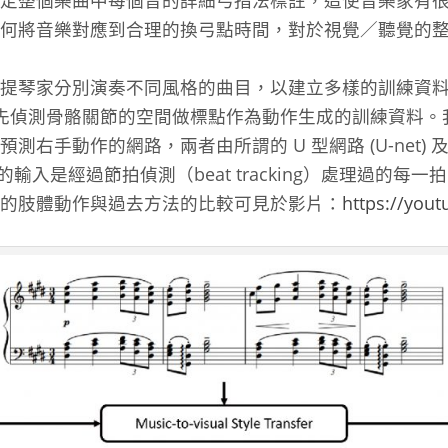
定整個樂曲中每個音的詳細弓指法標註，這使音樂家有
何將音樂對應到合理的換弓點時間，對於視覺／聽覺的
提琴家分別演奏不同風格的曲目，以建立多樣的訓練資料
ion）技術先偵測骨骼關節的空間做標點作為動作生成的訓練資
手動作的網路，兩者由所謂的 U 型網路 (U-net) 及自注
此網路的輸入是經過節拍偵測（beat tracking）處理過
的肢體動作與過去方法的比較可見於影片：
https://you