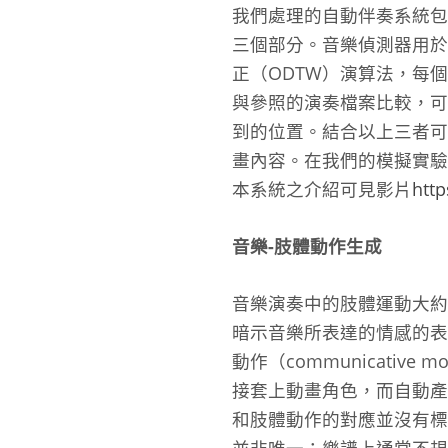
我們處理的自動伴奏系統包含音樂
三個部分。音樂偵測器用於在
正（ODTW）演算法，每
與參照的演奏檔案比較，可
到的位置。結合以上三者可
畫內容。在我們的模擬實驗中
本系統之介紹可見影片
http
音樂-肢體動作生成
音樂演奏中的肢體運動大約可分
暗示音樂所表達的情感的表達動
動作（communicati
接套上動畫角色，而自動產
和肢體動作的對應並沒有標