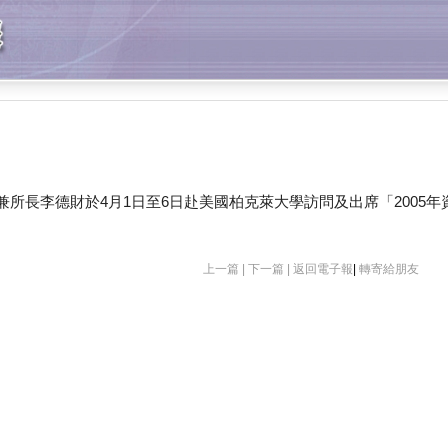
長李德財於4月1日至6日赴美國柏克萊大學訪問及出席「2005
上一篇 |
下一篇 |
返回電子報
|
轉寄給朋友