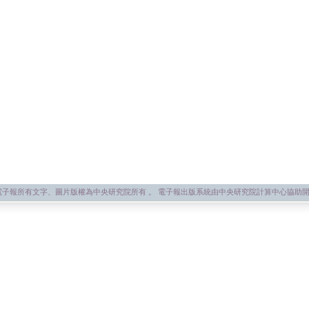
子報所有文字、圖片版權為中央研究院所有 。 電子報出版系統由中央研究院計算中心協助