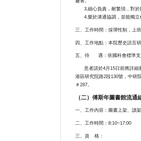
趣者。
3.細心負責，耐繁瑣，對於
4.樂於溝通協調，並能獨立
三、工作時間：採彈性制，上班8:00~
四、工作地點：本院歷史語言
五、待 遇：依國科會標準支
意者請於4月15日前將詳細履歷
港區研究院路2段130號，中研院
＃287。
（二）傅斯年圖書館流通
一、工作內容：圖書上架、讀
二、工作時間：8:10~17:00
三、資 格：