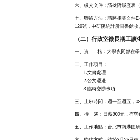
六、繳交文件：請檢附履歷表
七、聯絡方法：請將相關文件E-m
128號，中研院統計所圖書館收
（二）行政室徵長期工讀
一、資 格：大學夜間部在學
二、工作項目：
1.文書處理
2.公文遞送
3.臨時交辦事項
三、上班時間：週一至週五，08:3
四、待 遇：日薪800元，有勞
五、工作地點：台北市南港區研
六、聯絡方式：請於3月25日前