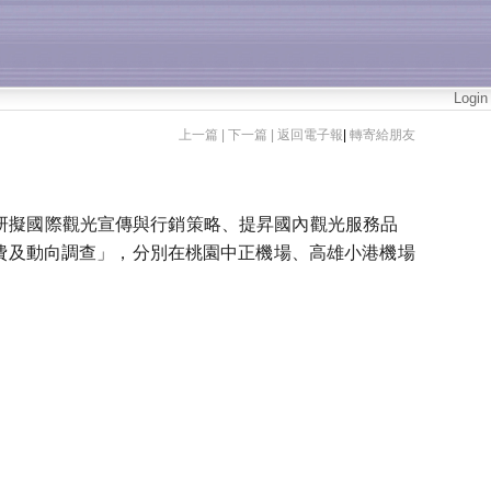
Login
上一篇 |
下一篇 |
返回電子報
|
轉寄給朋友
擬國際觀光宣傳與行銷策略、提昇國內觀光服務品
費及動向調查」，分別在桃園中正機場、高雄小港機場