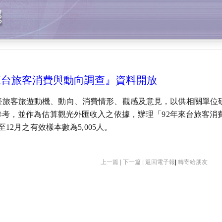
來台旅客消費與動向調查』資料開放
客旅遊動機、動向、消費情形、觀感及意見，以供相關單位研
參考，並作為估算觀光外匯收入之依據，辦理「92年來台旅客消
12月之有效樣本數為5,005人。
上一篇 |
下一篇 |
返回電子報
|
轉寄給朋友