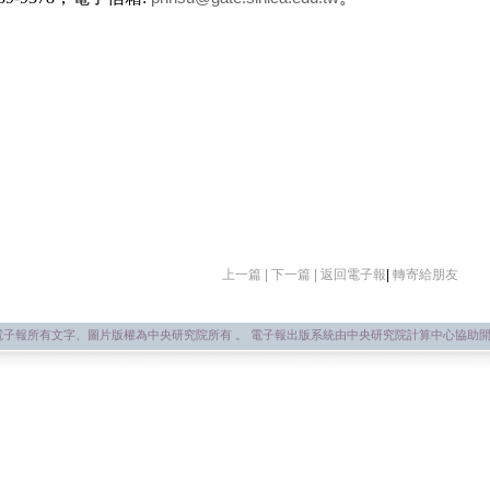
上一篇 |
下一篇 |
返回電子報
|
轉寄給朋友
子報所有文字、圖片版權為中央研究院所有 。 電子報出版系統由中央研究院計算中心協助