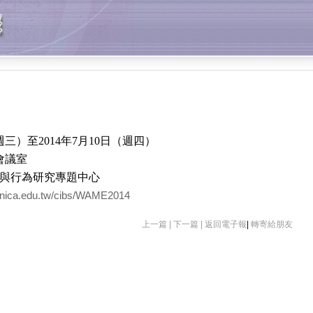
週三）至2014年7月10日（週四）
會議室
與行為研究專題中心
sinica.edu.tw/cibs/WAME2014
上一篇 |
下一篇 |
返回電子報
|
轉寄給朋友