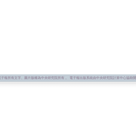
子報所有文字、圖片版權為中央研究院所有 。 電子報出版系統由中央研究院計算中心協助