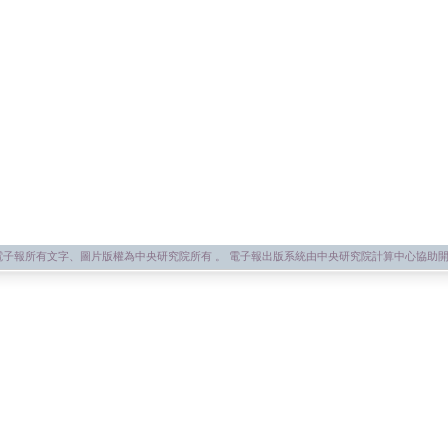
子報所有文字、圖片版權為中央研究院所有 。 電子報出版系統由中央研究院計算中心協助