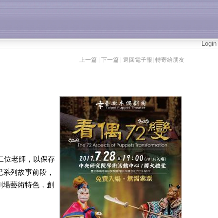
Login
上一篇 |
下一篇 |
返回電子報
|
轉寄給朋友
二位老師，以保存
記系列故事前段，
劇場藝術特色，創