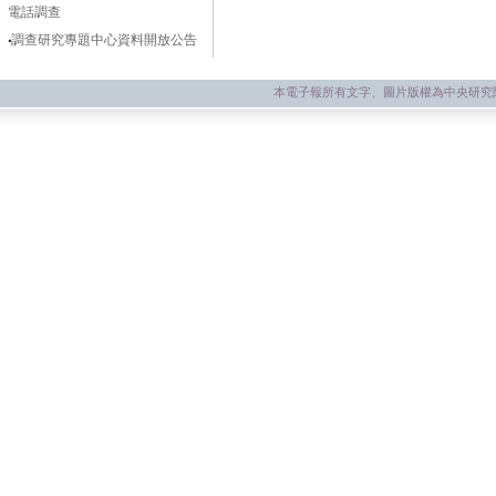
電話調查
‧
調查研究專題中心資料開放公告
本電子報所有文字、圖片版權為中央研究院