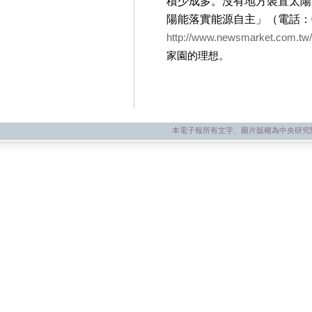
積少成多。沒有地方裝置太陽
陽能落實能源自主」（電話：02-23
http://www.newsmarket.com.tw/
家園的理想。
本電子報所有文字、圖片版權為中央研究院