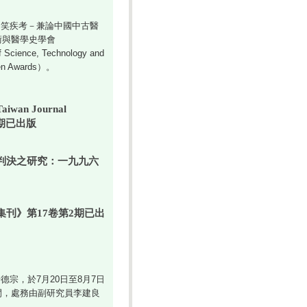
笑疾考－兼論中國中古醫
術與醫學史學會
of Science, Technology and
n Awards）。
n Journal
1期已出版
判決之研究：一九九六
刊》第17卷第2期已出
，於7月20日至8月7日
間，處務由副研究員李建良