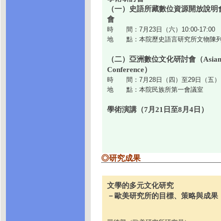
（一）史語所藏數位資源開放說明
會
時 間：7月23日（六）10:00-17:00
地 點：本院歷史語言研究所文物陳列
（二）亞洲數位文化研討會（Asian Digi
Conference）
時 間：7月28日（四）至29日（五）
地 點：本院民族所第一會議室
學術演講（7月21日至8月4日）
◎研究成果
文學的多元文化研究
－歐美研究所的目標、策略與成果