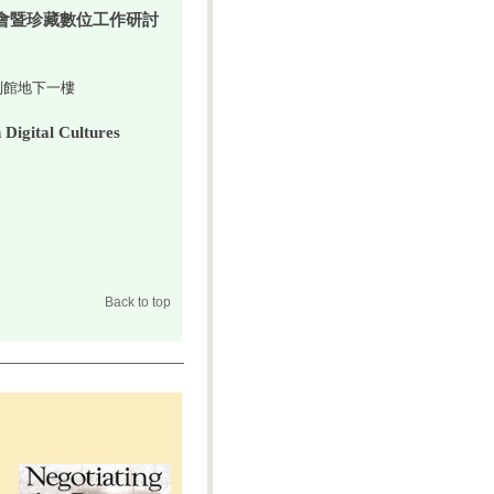
會暨珍藏數位工作研討
館地下一樓
tal Cultures
Back to top