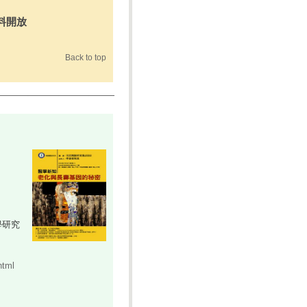
料開放
Back to top
學研究
html