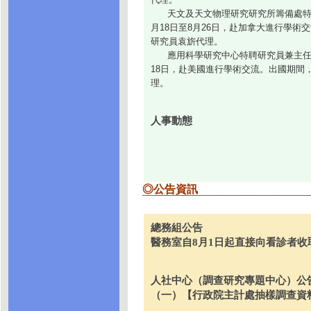
天文及天文物理研究研究所籌備處特
月18日至8月26日，赴加拿大進行學術
研究員袁旂代理。
應用科學研究中心特聘研究員兼主任張亞
18日，赴美國進行學術交流。出國期間
理。
人事動態
◎公告資訊
總務組公告
醫務室自8月1日起直接向看診者收
人社中心（調查研究專題中心）公
（一）【行政院主計處抽樣調查資