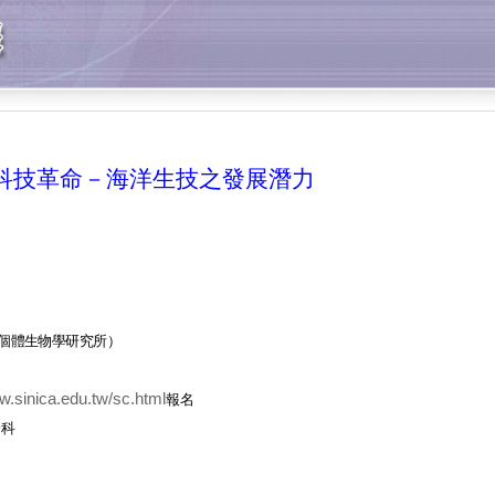
科技革命－海洋生技之發展潛力
個體生物學研究所）
w.sinica.edu.tw/sc.html
報名
合科