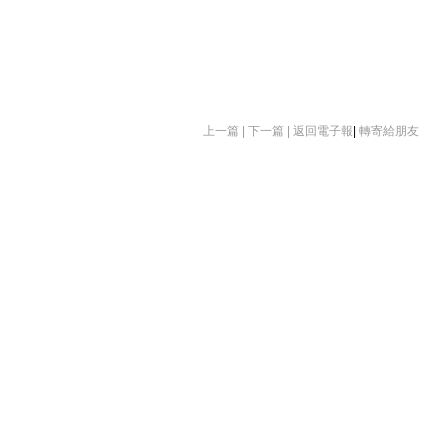
上一篇 |
下一篇 |
返回電子報
|
轉寄給朋友