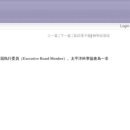
Login
上一篇 |
下一篇 |
返回電子報
|
轉寄給朋友
下屆執行委員（
Executive Board Member
）。太平洋科學協會為一非