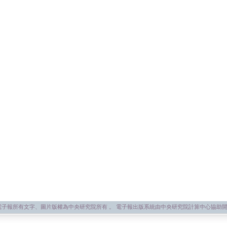
子報所有文字、圖片版權為中央研究院所有 。 電子報出版系統由中央研究院計算中心協助