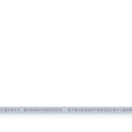
子報所有文字、圖片版權為中央研究院所有 。 電子報出版系統由中央研究院計算中心協助