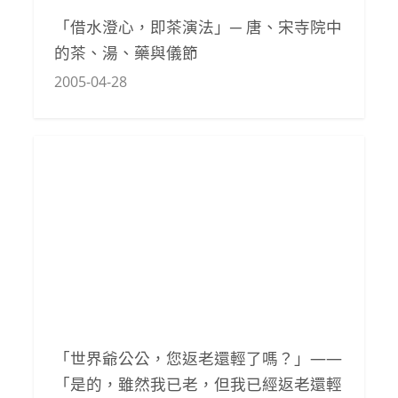
「借水澄心，即茶演法」─ 唐、宋寺院中
的茶、湯、藥與儀節
2005-04-28
「世界爺公公，您返老還輕了嗎？」——
「是的，雖然我已老，但我已經返老還輕