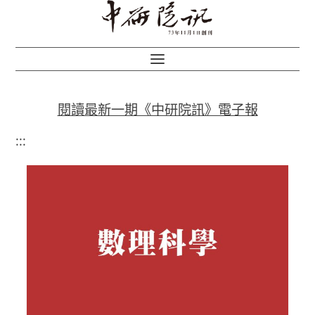
閱讀最新一期《中研院訊》電子報
:::