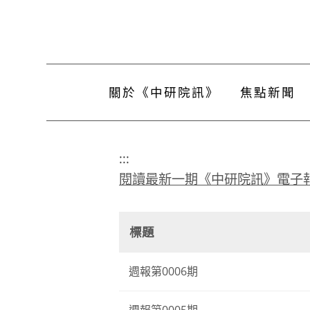
關於《中研院訊》
焦點新聞
:::
閱讀最新一期《中研院訊》電子
標題
週報第0006期