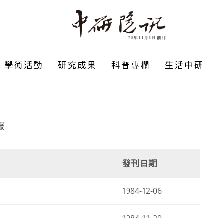
學術活動
研究成果
科普專欄
生活中研
報
發刊日期
1984-12-06