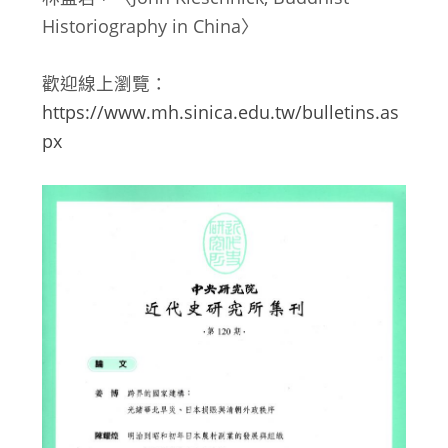
Historiography in China〉
歡迎線上瀏覽：
https://www.mh.sinica.edu.tw/bulletins.as
px