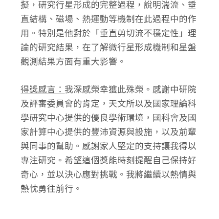
擬，研究行星形成的完整過程，說明湍流、垂
直結構、磁場、熱運動等機制在此過程中的作
用。特別是他對於「垂直剪切流不穩定性」理
論的研究結果，在了解微行星形成機制和星盤
觀測結果方面有重大影響。
得獎感言：
我深感榮幸獲此殊榮。感謝中研院
及評審委員會的肯定，天文所以及國家理論科
學研究中心提供的優良學術環境，國科會及國
家計算中心提供的豐沛資源與設施，以及前輩
與同事的幫助。感謝家人堅定的支持讓我得以
專注研究。希望這個獎能時刻提醒自己保持好
奇心，並以決心應對挑戰。我將繼續以熱情與
熱忱勇往前行。