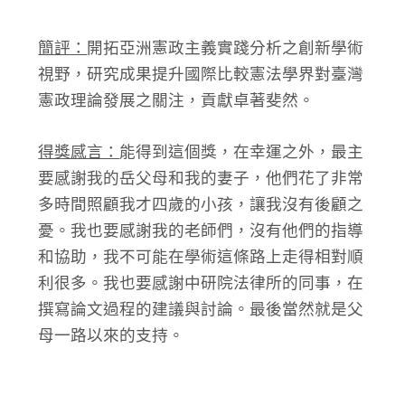
簡評：
開拓亞洲憲政主義實踐分析之創新學術
視野，研究成果提升國際比較憲法學界對臺灣
憲政理論發展之關注，貢獻卓著斐然。
得獎感言：
能得到這個獎，在幸運之外，最主
要感謝我的岳父母和我的妻子，他們花了非常
多時間照顧我才四歲的小孩，讓我沒有後顧之
憂。我也要感謝我的老師們，沒有他們的指導
和協助，我不可能在學術這條路上走得相對順
利很多。我也要感謝中研院法律所的同事，在
撰寫論文過程的建議與討論。最後當然就是父
母一路以來的支持。