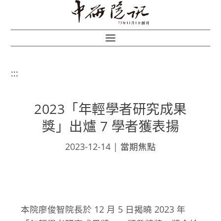
:::
2023「年輕學者研究成果
獎」出爐 7 學者獲表揚
2023-12-14
|
當期焦點
本院廖俊智院長於 12 月 5 日揭曉 2023 年