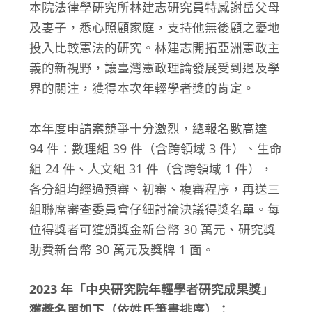
本院法律學研究所林建志研究員特感謝岳父母
及妻子，悉心照顧家庭，支持他無後顧之憂地
投入比較憲法的研究。林建志開拓亞洲憲政主
義的新視野，讓臺灣憲政理論發展受到過及學
界的關注，獲得本次年輕學者獎的肯定。
本年度申請案競爭十分激烈，總報名數高達
94 件：數理組 39 件（含跨領域 3 件）、生命
組 24 件、人文組 31 件（含跨領域 1 件），
各分組均經過預審、初審、複審程序，再送三
組聯席審查委員會仔細討論決議得獎名單。每
位得獎者可獲頒獎金新台幣 30 萬元、研究獎
助費新台幣 30 萬元及獎牌 1 面。
2023 年「中央研究院年輕學者研究成果獎」
獲獎名單如下（依姓氏筆畫排序）：