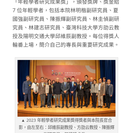
「年輕學者研究成果獎」，頒發獎牌、獎金給
7 位年輕學者，包括本院林明楷副研究員、夏
國強副研究員、陳振輝副研究員、林圭偵副研
究員、林建志研究員、臺灣科技大學方劭云教
授及陽明交通大學邱維辰副教授。每位得獎人
輪番上場，簡介自己的專長與重要研究成果。
▲ 2023 年輕學者研究成果獎得獎者與本院長官合
影，由左至右：邱維辰副教授、方劭云教授、陳振輝