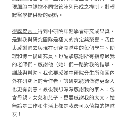
現細胞中調控不同微管陣列形成之機制，對轉
譯醫學提供新的觀點。
得獎感言：
得到中研院年輕學者研究成果獎，
是對我與研究團隊是極大的肯定與榮譽。我由
衷感謝過去與現在研究團隊中的每個學生、助
理和博士後研究員。也誠摯感謝所有指導過我
的老師們。感謝他（她）們一路對我的指導，
訓練與幫助。我也要感謝中研院分生所和國內
外在研究上的合作者，讓研究能夠做得更深入
也更有創意。最後我想深深感謝我的家人：包
含母親，女兒和兒子。更要感謝我的太太，她
無論是工作和生活上都是我最可以倚靠的神隊
友！