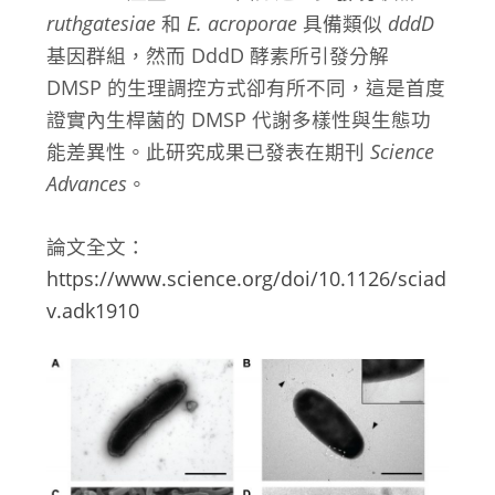
ruthgatesiae
和
E. acroporae
具備類似
dddD
基因群組，然而 DddD 酵素所引發分解
DMSP 的生理調控方式卻有所不同，這是首度
證實內生桿菌的 DMSP 代謝多樣性與生態功
能差異性。此研究成果已發表在期刊
Science
Advances
。
論文全文：
https://www.science.org/doi/10.1126/sciad
v.adk1910