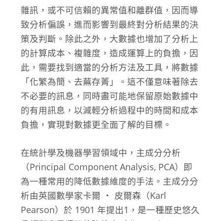
雜訊，或不可信賴的異常值和離群值，因而導
致分析偏誤，進而影響到最終對分析結果的決
策及判斷。除此之外，大數據也增加了分析上
的計算成本、複雜度，造成運算上的負擔，因
此，需要找到適當的分析方法及工具，將數據
「化繁為簡、去蕪存菁」。這不僅意味著除去
不必要的訊息，同時盡可能地保留原始數據中
的有用訊息，以減輕分析過程中的時間和成本
負擔，實現對數據更全面了解的目標。
在統計學及機器學習領域中，主成分分析
（Principal Component Analysis, PCA）即
為一種常用的降低數據維度的手法。主成分分
析由英國數學家卡爾 ‧ 皮爾森（Karl
Pearson）於 1901 年提出
1
，是一種歷史悠久