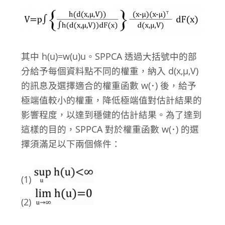
其中 h(u)=w(u)u。SPPCA 透過大括號中的部
分給予每個資料點不同的權重，納入 d(x,μ,V)
的訊息及選擇適合的權重函數 w(･) 後，給予
極端值較小的權重，降低極端值對估計結果的
影響程度，以達到穩健的估計結果。為了達到
這樣的目的，SPPCA 對於權重函數 w(･) 的選
擇須滿足以下兩個條件：
(1)
(2)