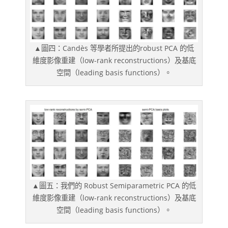
▲圖四：Candès 等學者所提出的robust PCA 的低
維度影像重建（low-rank reconstructions）及基底
空間（leading basis functions）。
▲圖五：我們的 Robust Semiparametric PCA 的低
維度影像重建（low-rank reconstructions）及基底
空間（leading basis functions）。