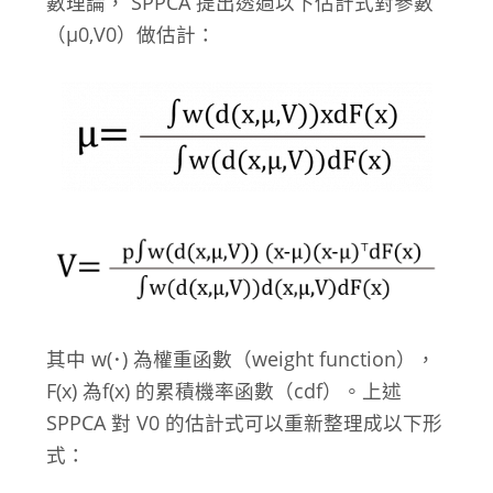
數理論， SPPCA 提出透過以下估計式對參數
（μ
0
,V
0
）做估計：
其中 w(･) 為權重函數（weight function），
F(x) 為f(x) 的累積機率函數（cdf）。上述
SPPCA 對 V
0
的估計式可以重新整理成以下形
式：