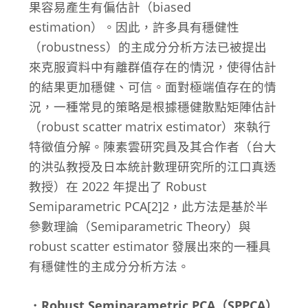
果容易產生有偏估計（biased
estimation）。因此，許多具有穩健性
（robustness）的主成分分析方法已被提出
來克服資料中有離群值存在的情況，使得估計
的結果更加穩健、可信。面對極端值存在的情
況，一種常見的策略是根據穩健散點矩陣估計
（robust scatter matrix estimator）來執行
特徵值分解。陳素雲研究員及其合作者（台大
的洪弘教授及日本統計數理研究所的江口真透
教授）在 2022 年提出了 Robust
Semiparametric PCA[2]
2
，此方法是基於半
參數理論（Semiparametric Theory）與
robust scatter estimator 發展出來的一種具
有穩健性的主成分分析方法。
．Robust Semiparametric PCA（SPPCA）