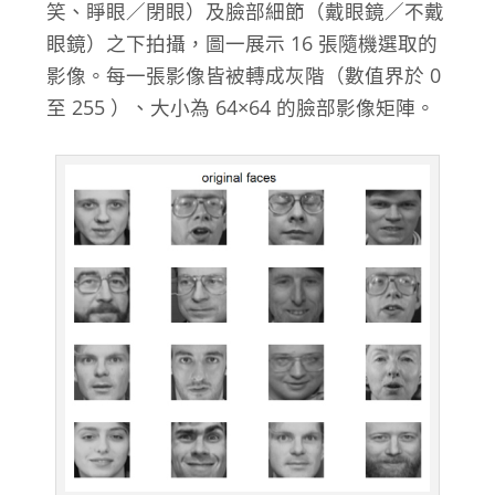
笑、睜眼／閉眼）及臉部細節（戴眼鏡／不戴
眼鏡）之下拍攝，圖一展示 16 張隨機選取的
影像。每一張影像皆被轉成灰階（數值界於 0
至 255 ）、大小為 64×64 的臉部影像矩陣。