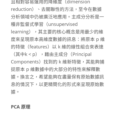
且相對容易運用的降維度（dimension
reduction）、去關聯性的方法，至今在數據
分析領域中仍被廣泛地應用。主成分分析是一
種非監督式學習（unsupervised
learning），其主要的核心概念是用最少的維
度來呈現原本高維度數據的訊息：將原本 p 維
的特徵（features）以 k 維的線性組合來表達
（其中k < p），藉由主成分（Principal
Components）找到的 k 維新特徵，其能夠捕
捉原本 p 維數據中的大部分的特性來解釋數
據。換言之，希望能夠在盡量保有原始數據訊
息的情況下，以更精簡化的形式來呈現原始數
據。
PCA 原理