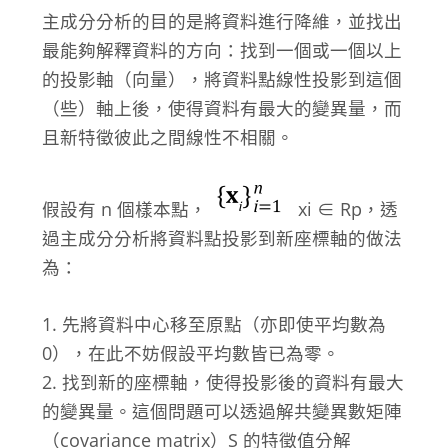
主成分分析的目的是將資料進行降維，並找出
最能夠解釋資料的方向：找到一個或一個以上
的投影軸（向量），將資料點線性投影到這個
（些）軸上後，使得資料有最大的變異量，而
且新特徵彼此之間線性不相關。
假設有 n 個樣本點，
x
i
∈ R
p
，透
過主成分分析將資料點投影到新座標軸的做法
為：
1. 先將資料中心移至原點（亦即使平均數為
0），在此不妨假設平均數皆已為零。
2. 找到新的座標軸，使得投影後的資料有最大
的變異量。這個問題可以透過解共變異數矩陣
（covariance matrix）S 的特徵值分解