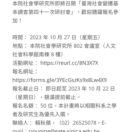
本院社會學研究所即將召開「臺灣社會變遷基
本調查第四十一次研討會」，歡迎踴躍報名參
加！
時間： 2023 年 10 月 27 日（星期五）
地點： 本院社會學研究所 802 會議室（人文
社會科學館南棟 8 樓）
活動網址：
https://reurl.cc/8N3X7X
報名網址：
https://forms.gle/3YEcGszKs9x8Lw4X9
報名截止日： 即日起至 2023 年 10 月 22 日
（星期日），額滿提前截止。
報名名額： 50 位。本計畫將以相關科系之學
者及研究生為優先入選。
聯絡人： 賴秋蘋，（02）26525078，E-
mail：
ciouping@gate.sinica.edu.tw