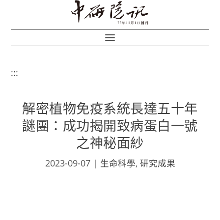
:::
解密植物免疫系統長達五十年
謎團：成功揭開致病蛋白一號
之神秘面紗
2023-09-07
|
生命科學
,
研究成果