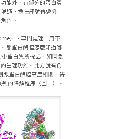
的功能外，有部分的蛋白質
質溝通，擔任訊號傳遞分
的角色。
ome），專門處理「用不
用。那蛋白酶體怎麼知道哪
」的小蛋白質所標記，如同急
內的生理功能。比方說有負
泛素鏈則跟蛋白酶體高度相關。待
一系列的降解程序（圖一）。