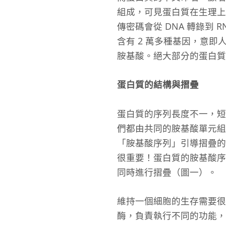
組成，可見蛋白質在生理上
傳密碼會從 DNA 轉錄到
含有 2 萬多種基因，意即
胺基酸。絕大部分的蛋白質
蛋白質的結構與摺疊
蛋白質的序列長度不一，短的
們都由共同的胺基酸單元
「胺基酸序列」引導摺疊的
很重要！蛋白質的胺基酸序列
同時進行摺疊（圖一）。
維持一個細胞的生存需要很
酶，負責執行不同的功能，