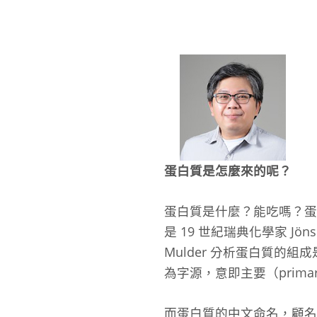
蛋白質是怎麼來的呢？
蛋白質是什麼？能吃嗎？蛋
是 19 世紀瑞典化學家 Jöns J
Mulder 分析蛋白質的組
為字源，意即主要（primar
而蛋白質的中文命名，顧名