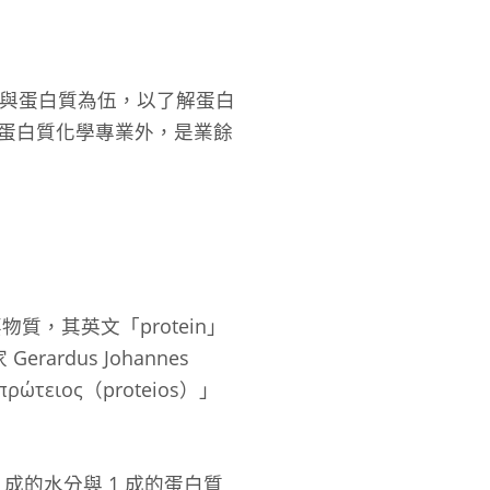
整天與蛋白質為伍，以了解蛋白
蛋白質化學專業外，是業餘
，其英文「protein」
Gerardus Johannes
ιος（proteios）」
成的水分與 1 成的蛋白質