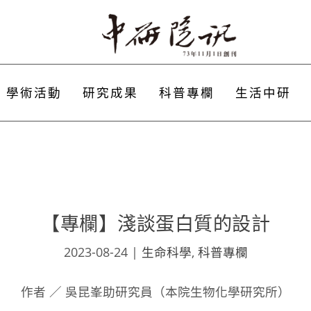
學術活動
研究成果
科普專欄
生活中研
【專欄】淺談蛋白質的設計
2023-08-24
|
生命科學
,
科普專欄
作者 ／ 吳昆峯助研究員（本院生物化學研究所）