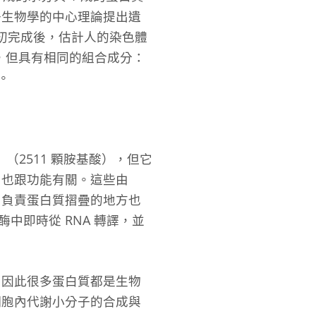
子生物學的中心理論提出遺
禧年初完成後，估計人的染色體
的，但具有相同的組合成分：
。
（2511 顆胺基酸），但它
，也跟功能有關。這些由
。負責蛋白質摺疊的地方也
中即時從 RNA 轉譯，並
。因此很多蛋白質都是生物
細胞內代謝小分子的合成與