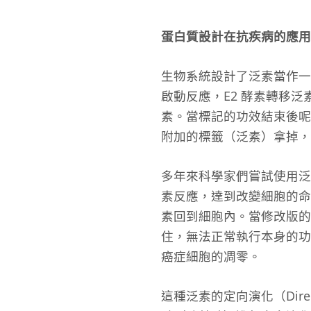
蛋白質設計在抗疾病的應用
生物系統設計了泛素當作一
啟動反應，E2 酵素轉移泛素
素。當標記的功效結束後呢？生
附加的標籤（泛素）拿掉
多年來科學家們嘗試使用泛
素反應，達到改變細胞的
素回到細胞內。當修改版的
住，無法正常執行本身的功
癌症細胞的凋零。
這種泛素的定向演化（Dire