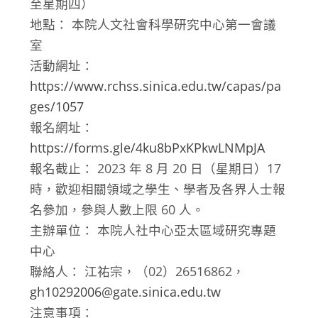
至星期四）
地點： 本院人文社會科學研究中心第一會議
室
活動網址：
https://www.rchss.sinica.edu.tw/capas/pa
ges/1057
報名網址：
https://forms.gle/4ku8bPxKPkwLNMpJA
報名截止： 2023 年 8 月 20 日（星期日）17
時，歡迎相關領域之學生、學者及各界人士報
名參加，參與人數上限 60 人。
主辦單位： 本院人社中心亞太區域研究專題
中心
聯絡人： 江祐宗，（02）26516862，
gh10292006@gate.sinica.edu.tw
注意事項：