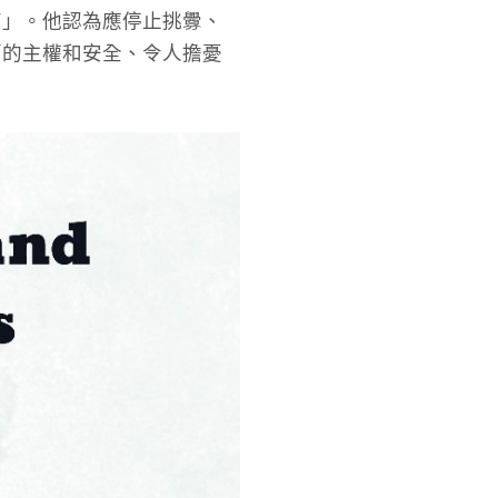
高」。他認為應停止挑釁、
蘭的主權和安全、令人擔憂