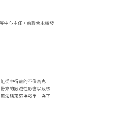
發展中心主任，前聯合永續發
，能從中得益的不僅烏克
濟帶來的毀滅性影響以及核
並無法結束這場戰爭：為了