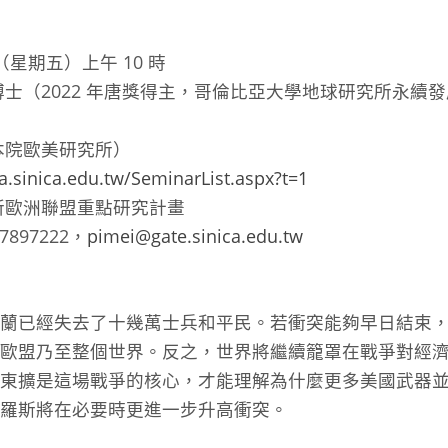
 日（星期五）上午 10 時
博士（2022 年唐獎得主，哥倫比亞大學地球研究所永續
本院歐美研究所）
a.sinica.edu.tw/SeminarList.aspx?t=1
所歐洲聯盟重點研究計畫
897222，
pimei@gate.sinica.edu.tw
克蘭已經失去了十幾萬士兵和平民。若衝突能夠早日結束
歐盟乃至整個世界。反之，世界將繼續籠罩在戰爭對經
東擴是這場戰爭的核心，才能理解為什麼更多美國武器
羅斯將在必要時更進一步升高衝突。