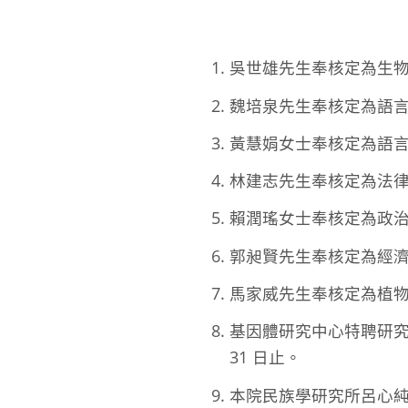
吳世雄先生奉核定為生物化學研
魏培泉先生奉核定為語言學研究
黃慧娟女士奉核定為語言學研究
林建志先生奉核定為法律學研究
賴潤瑤女士奉核定為政治學研究
郭昶賢先生奉核定為經濟研究所
馬家威先生奉核定為植物暨微生
基因體研究中心特聘研究員李
31 日止。
本院民族學研究所呂心純副研