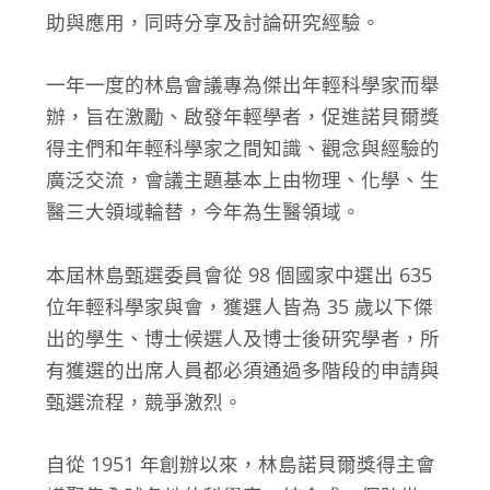
助與應用，同時分享及討論研究經驗。
一年一度的林島會議專為傑出年輕科學家而舉
辦，旨在激勵、啟發年輕學者，促進諾貝爾獎
得主們和年輕科學家之間知識、觀念與經驗的
廣泛交流，會議主題基本上由物理、化學、生
醫三大領域輪替，今年為生醫領域。
本屆林島甄選委員會從 98 個國家中選出 635
位年輕科學家與會，獲選人皆為 35 歲以下傑
出的學生、博士候選人及博士後研究學者，所
有獲選的出席人員都必須通過多階段的申請與
甄選流程，競爭激烈。
自從 1951 年創辦以來，林島諾貝爾獎得主會