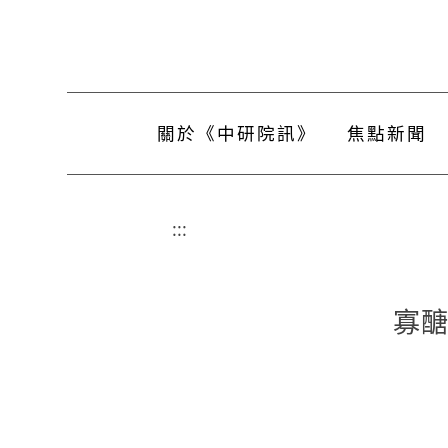
關於《中研院訊》
焦點新聞
:::
寡醣