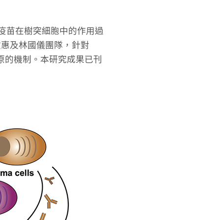
醣疫苗在樹突細胞中的作用過
啟惠及林國儀團隊，針對
抗原的機制。本研究成果已刊