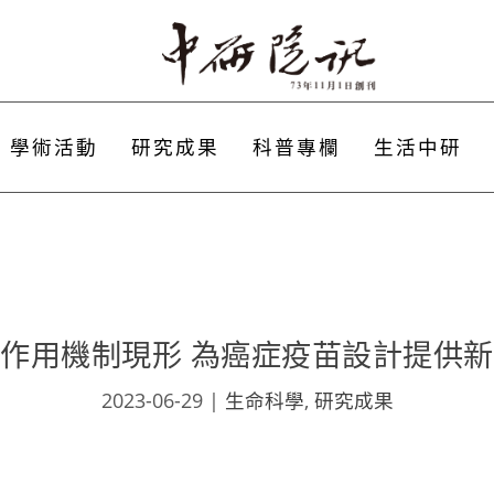
學術活動
研究成果
科普專欄
生活中研
作用機制現形 為癌症疫苗設計提供
2023-06-29
|
生命科學
,
研究成果