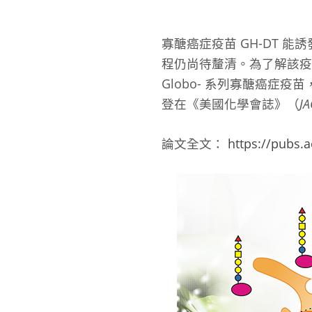
寡醣癌症疫苗 GH-DT
程仍尚待釐清。為了解該
Globo- 系列寡醣癌
登在《美國化學會誌》（
JA
論文全文：
https://pubs.