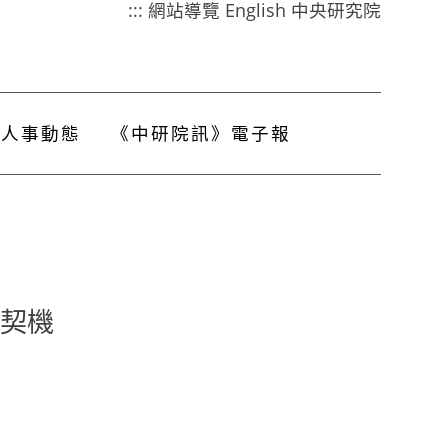
:::
網站導覽
English
中央研究院
人事動態
《中研院訊》電子報
新契機