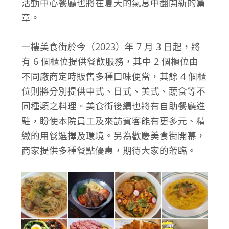
活動中心餐廳也將在夏天的氣息中翻開新的篇
章。
一樓美食街於今（2023）年 7 月 3 日起，將
有 6 個櫃位提供餐飲服務，其中 2 個櫃位由
不同廠商定時販售多種口味便當，其餘 4 個櫃
位則將分別提供中式、日式、美式、蔬食等不
同種類之料理。美食街後續也將有自助餐廳進
駐，盼使本院員工及來訪賓客能有更多元、精
緻的用餐選擇及環境。另為歡慶美食街開幕，
商家提供多種餐點優惠，期待大家的蒞臨。