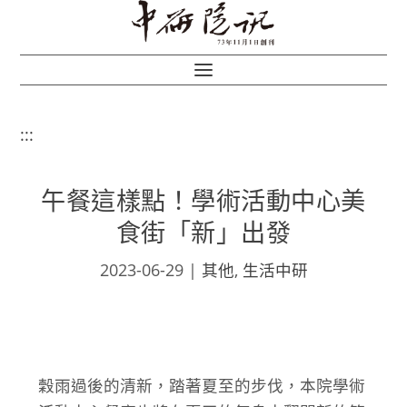
:::
午餐這樣點！學術活動中心美
食街「新」出發
2023-06-29
|
其他
,
生活中研
穀雨過後的清新，踏著夏至的步伐，本院學術