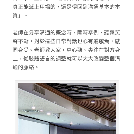
真正能派上用場的，還是得回到溝通基本的本
質」。
老師在分享溝通的概念時，隨時舉例，聽衆笑
聲不斷，對於這些日常對話也心有戚戚焉，感
同身受。老師教大家，專心聽、專注在對方身
上，從肢體語言的調整就可以大大改變整個溝
通的脈絡。