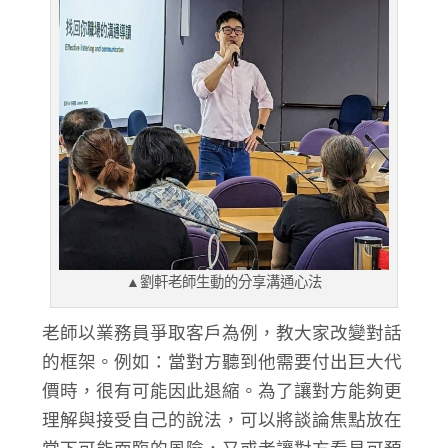
▲劉軒老師生動的分享溝通心法
老師以業務員爭取客戶為例，教大家改變對話
的框架。例如：當對方聽到他需要付出巨大代
價時，很有可能因此退縮。為了讓對方能夠更
理解與接受自己的說法，可以將談論焦點放在
當下可能面臨的風險，又或者讓對方看見可預