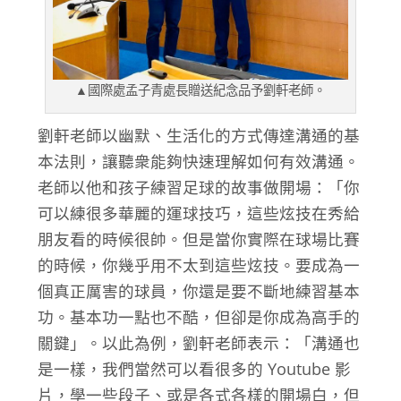
▲國際處孟子青處長贈送紀念品予劉軒老師。
劉軒老師以幽默、生活化的方式傳達溝通的基
本法則，讓聽衆能夠快速理解如何有效溝通。
老師以他和孩子練習足球的故事做開場：「你
可以練很多華麗的運球技巧，這些炫技在秀給
朋友看的時候很帥。但是當你實際在球場比賽
的時候，你幾乎用不太到這些炫技。要成為一
個真正厲害的球員，你還是要不斷地練習基本
功。基本功一點也不酷，但卻是你成為高手的
關鍵」。以此為例，劉軒老師表示：「溝通也
是一樣，我們當然可以看很多的 Youtube 影
片，學一些段子、或是各式各樣的開場白，但