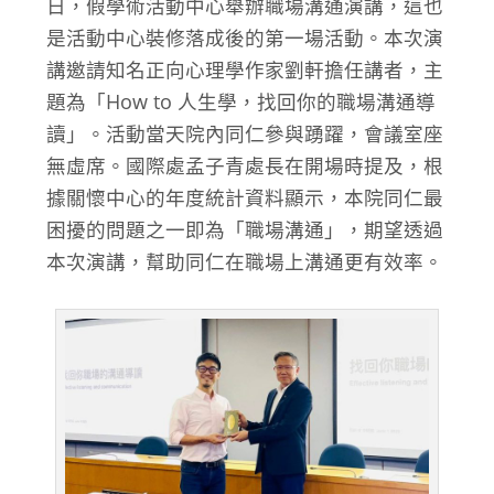
日，假學術活動中心舉辦職場溝通演講，這也
是活動中心裝修落成後的第一場活動。本次演
講邀請知名正向心理學作家劉軒擔任講者，主
題為「How to 人生學，找回你的職場溝通導
讀」。活動當天院內同仁參與踴躍，會議室座
無虛席。國際處孟子青處長在開場時提及，根
據關懷中心的年度統計資料顯示，本院同仁最
困擾的問題之一即為「職場溝通」，期望透過
本次演講，幫助同仁在職場上溝通更有效率。