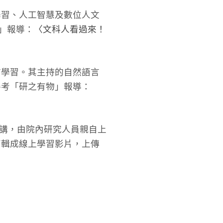
學習、人工智慧及數位人文
物」報導：
〈文科人看過來！
言學習。其主持的自然語言
參考「研之有物」報導：
演講，由院內研究人員親自上
剪輯成線上學習影片，上傳