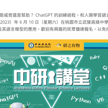
是威脅還是幫助？ ChatGPT 的訓練過程，和人類學習
023）年 6 月 10 日（星期六）在桃園市立武陵高級
趨勢及其語言模型的應用，歡迎有興趣的民眾儘速報名，以免