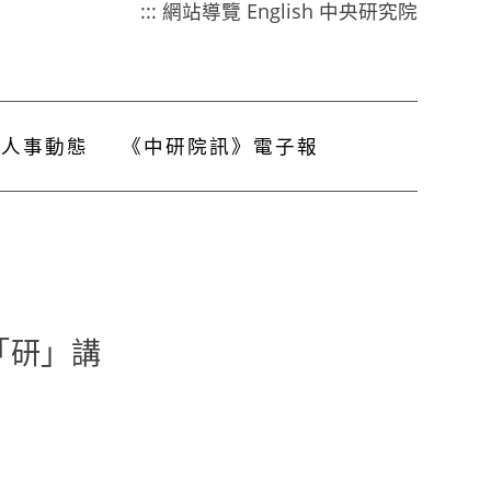
:::
網站導覽
English
中央研究院
人事動態
《中研院訊》電子報
聽「研」講