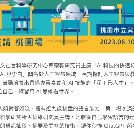
文社會科學研究中心蔡宗翰研究員主講「AI 科技的快速
AI 界李白」聞名於人工智慧領域，長期探討人工智慧與
書，鼓勵培養出具備專業素養和 AI 技能的「深 T 形人才
位自己、練習用 AI 思維看世界。
T 與人類對答如流，擁有近九歲孩童的語言能力。第二場次
資訊科學研究所古倫維研究員主講，她將從自己學習語言的經驗
資訊抽取、摘要及問答的技術，讓你秒懂 ChatGPT 