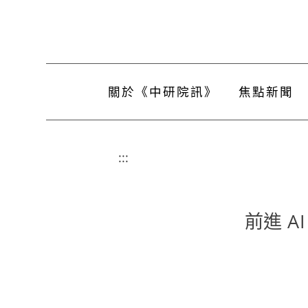
關於《中研院訊》
焦點新聞
:::
前進 A