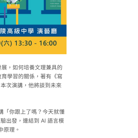
發展，如何培養文理兼具的
教育學習的關係，著有《寫
」。本次演講，他將談到未來
演講「你跟上了嗎？今天就懂
出發，連結到 AI 語言模
箇中原理。