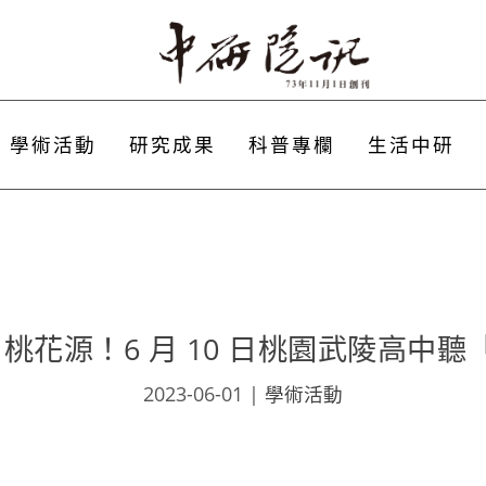
學術活動
研究成果
科普專欄
生活中研
I 桃花源！6 月 10 日桃園武陵高中
2023-06-01
|
學術活動