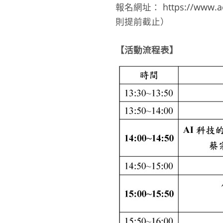
報名網址：
https://www.
則提前截止）
【活動流程表】