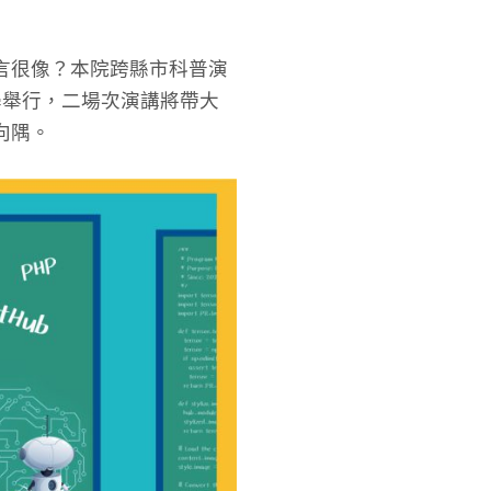
語言很像？本院跨縣市科普演
中學舉行，二場次演講將帶大
向隅。