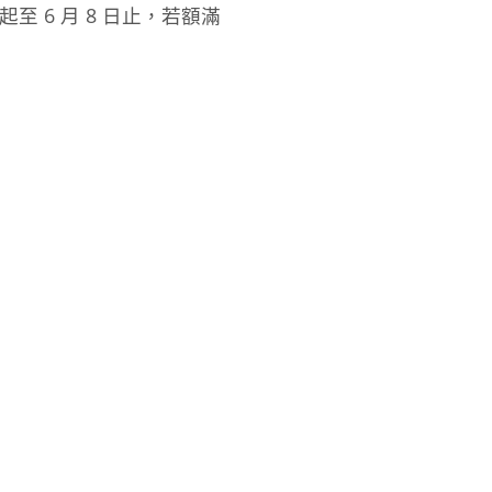
至 6 月 8 日止，若額滿