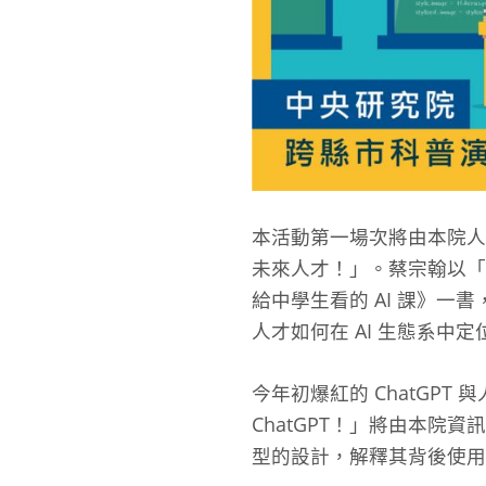
本活動第一場次將由本院人
未來人才！」。蔡宗翰以「
給中學生看的 AI 課》一
人才如何在 AI 生態系中定
今年初爆紅的 ChatGP
ChatGPT！」將由本院
型的設計，解釋其背後使用的