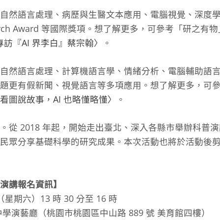
自然語言處理、病歷與生醫文本應用、電腦視覺、深度
search Award 等國際獎項。想了解更多，可參考「研之有
專訪『AI 界李白』蔡宗翰〉
。
自然語言處理、計算機語言學、情緒分析、電腦輔助語
主題更有假新聞、視覺語言等多項應用。想了解更多，可
看圖說故事，AI 也略懂略懂〉
。
。從 2018 年起，開始走出臺北、深入各縣市舉辦科普
民眾分享基礎科學的研究成果。本次活動也將於活動後
演講報名資訊】
日（星期六）13 時 30 分至 16 時
學演藝廳（桃園市桃園區中山路 889 號 美育館四樓）