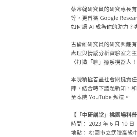
蔡宗翰研究員的研究專長有
等，更曾獲 Google Re
如何讓 AI 成為你的助力？
古倫維研究員的研究興趣有
處理與情感分析實驗室之
〈打造「聊」癒系機器人！
本院積極善盡社會關鍵責任
陣，結合時下議題新知，和
至本院 YouTube 頻道。
【「中研講堂」桃園場科普
時間： 2023 年 6 月 10 
地點： 桃園市立武陵高級中