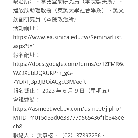
政治所）、李語堂助研究員（本院歐美所）、
潘欣欣助理教授（東吳大學社會學系）、吳文
欽副研究員（本院政治所）
活動網址：
https://www.ea.sinica.edu.tw/SeminarList.
aspx?t=1
報名網址：
https://docs.google.com/forms/d/1ZFMR6c
WZ9XqbDQXUKPm_gG-
7YDRFJ3p3JBOiACgct3M/edit
報名截止： 2023 年 6 月 9 日（星期五）
會議連結：
https://asmeet.webex.com/asmeet/j.php?
MTID=m015d55d0e38777a565436f1b548ee
cb8
聯絡人： 洪苡榕，（02）37897256，