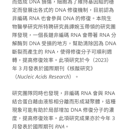
而造成 DNA 損傷，細胞為了維持基因組的穩
定而發展出各式的 DNA 修復機制，目前認為
非編碼 RNA 也會參與 DNA 的修復。本院生
物醫學研究所特聘研究員譚婉玉帶領的研究團
隊發現，一個長鏈非編碼 RNA 會帶著 RNA 分
解酶到 DNA 受損的地方，幫助清除因為 DNA
斷裂而產生的 RNA，使得修復分子可順利週
轉，提高修復效率。此項研究於今（2023）
年 3 月發表於國際期刊《核酸研究》
（
Nucleic Acids Research
）。
研究團隊同時也發現，非編碼 RNA 會與 RNA
結合蛋白藉由液態相分離而形成凝聚體，這種
現象可能有助於局部增加 DNA 修復分子的濃
度，提高修復效率。此項研究成果亦於今年 3
月發表於國際期刊
RNA
。