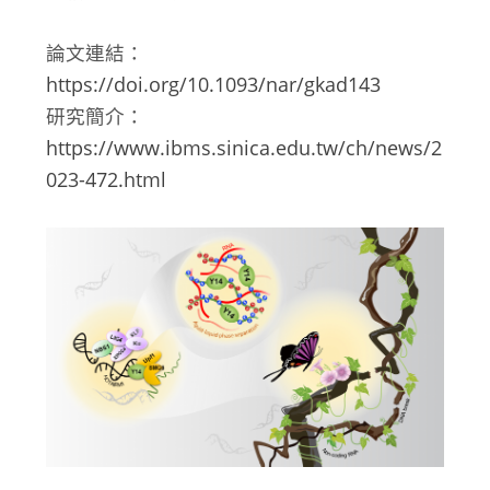
論文連結：
https://doi.org/10.1093/nar/gkad143
研究簡介：
https://www.ibms.sinica.edu.tw/ch/news/2
023-472.html