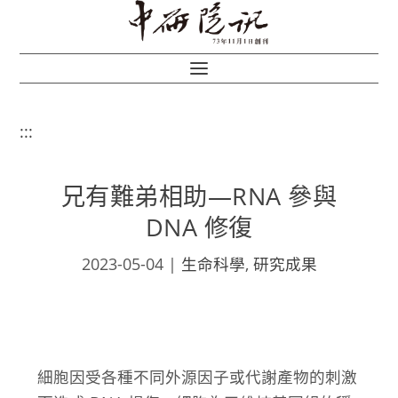
:::
兄有難弟相助—RNA 參與
DNA 修復
2023-05-04
|
生命科學
,
研究成果
細胞因受各種不同外源因子或代謝產物的刺激