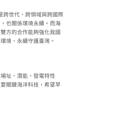
放是跨世代、跨領域與跨國際
力，也關係環境永續。而海
許雙方的合作能夠強化我國
洋環境、永續守護臺灣。
電場址、潛能、發電特性
重要關鍵海洋科技，希望早