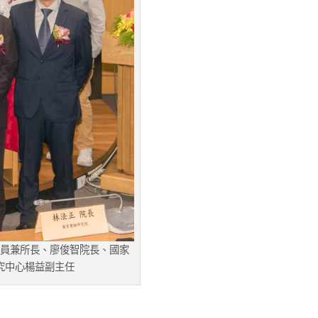
員兼所長、廖俊智院長、國家
究中心楊益副主任