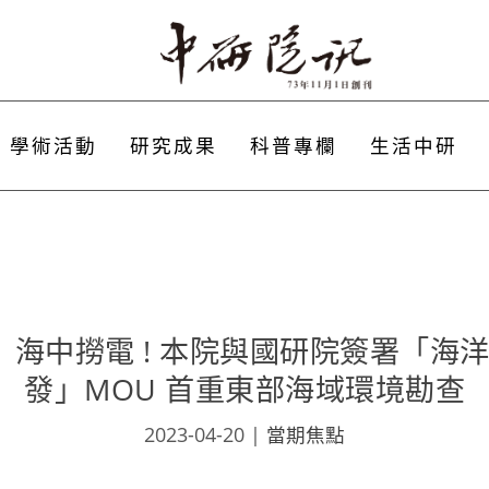
學術活動
研究成果
科普專欄
生活中研
排》海中撈電 ! 本院與國研院簽署「
發」MOU 首重東部海域環境勘查
2023-04-20
|
當期焦點