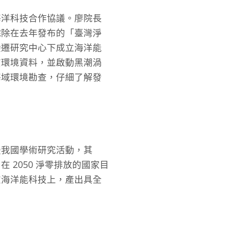
海洋科技合作協議。廖院長
院除在去年發布的「臺灣淨
變遷研究中心下成立海洋能
質環境資料，並啟動黑潮渦
海域環境勘查，仔細了解發
援我國學術研究活動，其
2050 淨零排放的國家目
在海洋能科技上，產出具全