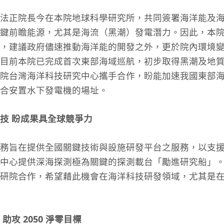
法正院長今在本院地球科學研究所，共同簽署海洋能及
鍵前瞻能源，尤其是海流（黑潮）發電潛力。因此，本
，建議政府儘速推動海洋能的開發之外，更於院內環境
目前本院已完成首次東部海域巡航，初步取得黑潮及地
院台灣海洋科技研究中心攜手合作，盼能加速我國東部
合安置水下發電機的場址。
技 盼成果具全球競爭力
任務旨在提供全國關鍵技術與設施研發平台之服務，以支
中心提供深海探測極為關鍵的探測載台「勵進研究船」。在 
研院合作，希望藉此機會在海洋科技研發領域，尤其是
攻 2050 淨零目標