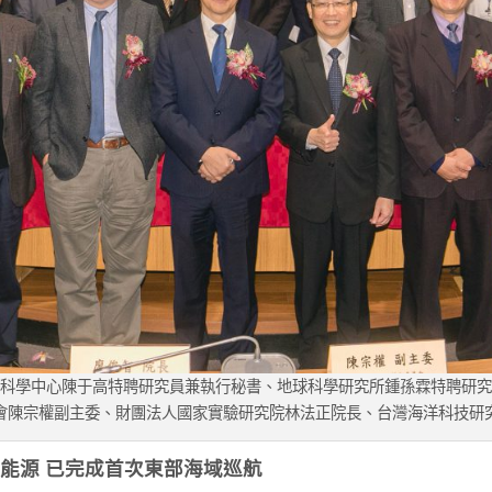
科學中心陳于高特聘研究員兼執行秘書、地球科學研究所鍾孫霖特聘研究
會陳宗權副主委、財團法人國家實驗研究院林法正院長、台灣海洋科技研
能源 已完成首次東部海域巡航