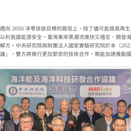
邁向 2050 淨零排放目標的路徑上，除了儘可能提高再
以利我國能源安全。臺灣東岸黑潮流速快又穩定，開發
方。中央研究院與財團法人國家實驗研究院於本（2023）年
議」，雙方將進行更加緊密的技術合作，期能加速推動