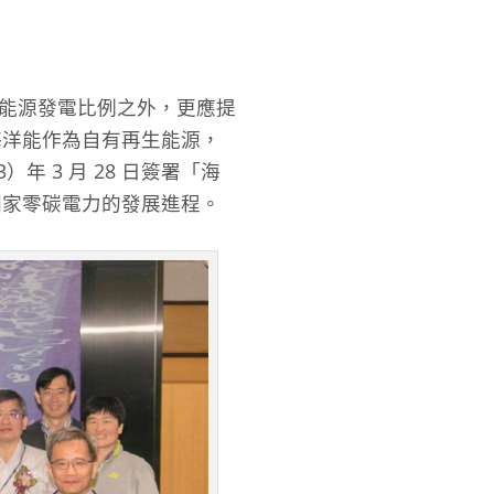
生能源發電比例之外，更應提
海洋能作為自有再生能源，
 3 月 28 日簽署「海
國家零碳電力的發展進程。