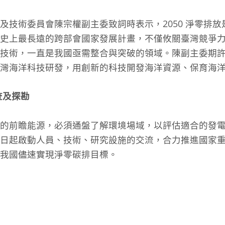
及技術委員會陳宗權副主委致詞時表示，2050 淨零排
史上最長遠的跨部會國家發展計畫，不僅攸關臺灣競爭
技術，一直是我國亟需整合與突破的領域。陳副主委期
臺灣海洋科技研發，用創新的科技開發海洋資源、保育海
查及探勘
發的前瞻能源，必須通盤了解環境場域，以評估適合的發
日起啟動人員、技術、研究設施的交流，合力推進國家
我國儘速實現淨零碳排目標。