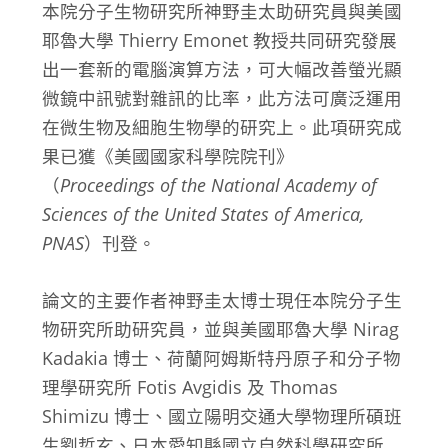
本院分子生物研究所神野圭太助研究員與美國
耶魯大學 Thierry Emonet 教授共同研究發展
出一套新的電腦演算方法，可大幅改善螢光顯
微鏡中訊號對雜訊的比率，此方法可廣泛運用
在微生物及細胞生物學的研究上。此項研究成
果已獲《美國國家科學院院刊》
（
Proceedings of the National Academy of
Sciences of the United States of America,
PNAS
）刊登。
論文的主要作者神野圭太博士現任本院分子生
物研究所助研究員，並與美國耶魯大學 Nirag
Kadakia 博士、荷蘭阿姆斯特丹原子和分子物
理學研究所 Fotis Avgidis 及 Thomas
Shimizu 博士、國立陽明交通大學物理所碩班
生劉哲玄、日本愛知縣國立自然科學研究所