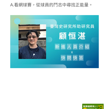
A.看網球賽，從球員的鬥志中尋找正能量。