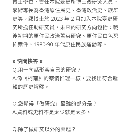
博士學位，曾任本院臺史所博士後研究人員。
學術專長為臺灣原住民史、臺灣政治史、族群
史等。顧博士於 2023 年 2 月加入本院臺史研
究所擔任助研究員，未來的研究方向包括：戰
後初期的原住民政治菁英研究、原住民白色恐
怖案件、1980-90 年代原住民族運動等。
x 快問快答 x
Q.用一句話形容自己的研究？
A.像《柯南》的案情推理一樣，要找出符合邏
輯的歷史解釋。
Q.您覺得「做研究」最難的部分是？
A.資料或史料不是太少就是太多。
Q.除了做研究以外的興趣？