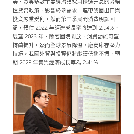
美、歐等多數主要經濟體採用快速升息的緊縮
性貨幣政策，影響終端需求，連帶我國出口與
投資嚴重受創。然而第三季民間消費明顯回
溫，預估 2022 年經濟成長率將達到 2.94%。
展望 2023 年，隨著國境開放，消費動能可望
持續提升，然而全球景氣降溫，廠商庫存壓力
持續，我國外貿與投資仍將繼續低迷不振，預
期 2023 年實質經濟成長率為 2.41%。