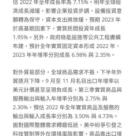
估 2022 年全年成長率為 7.15%。明年全球經
濟成長減緩，影響企業投資步調，設備投資意
願轉為保守，資本支出將放緩，預期 2023 年
於高基期因素下，實質民間投資年成長
1.95%。另外，政府綠能設施等公共工程賡續
布建，預計全年實質固定資本形成 2022 年、
2023 年年增率分別成長 6.98% 與 2.35%。
對外貿易部分，全球商品需求不振，下半年外
貿逐月下降，9 月至 11 月名目出口年增率以
美元計價甚至呈現負成長，第三季實質商品與
服務輸出與輸入年增率分別為 2.75% 與
2.30%，預估 2022 年全年實質商品及服務的
輸出與輸入成長率分別為 3.50% 與 4.73%。
面對國際整體需求轉趨低迷、美中紛爭引發之
科技管制等外在環境風險影響，商品進出口增