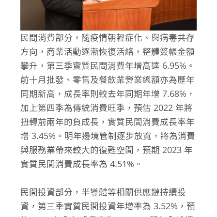
民間消費部分，隨疫情朝輕症化、與病毒共存
方向，商業活動逐漸恢復活絡，整體簽帳金額
攀升，第三季實質民間消費年增高達 6.95%。
前十月批發、零售及餐飲業營業總額亦為歷年
同期新高，成長率則較去年同期年增 7.68%，
加上第四季為傳統消費旺季，預估 2022 年將
扭轉前兩年的負成長，實質民間消費成長率年
增 3.45%。明年邊境管制逐步放寬，將為消費
與服務業帶來較大的復甦空間，預期 2023 年
實質民間消費成長率為 4.51%。
民間投資部分，半導體等相關供應鏈持續投
資，第三季實質民間投資年增率為 3.52%，預