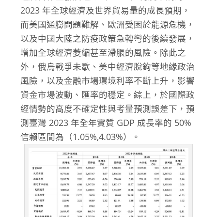
2023 年全球經濟及世界貿易量的成長預期，
而美國通膨問題難解、歐洲受困於能源危機，
以及中國大陸之防疫政策急轉彎的後續發展，
增加全球經濟萎縮甚至滯脹的風險。除此之
外，俄烏戰爭未歇、美中經濟脫鉤等地緣政治
風險，以及金融市場環境利率不斷上升，影響
資金市場波動、匯率的穩定。綜上，於國際政
經情勢的高度不確定性與考量預測誤差下，預
測臺灣 2023 年全年實質 GDP 成長率的 50%
信賴區間為（1.05%,4.03%）。