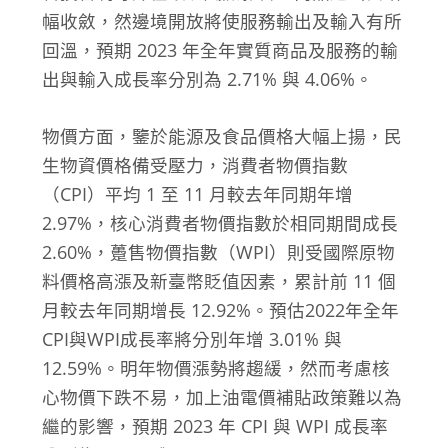
幅收斂，然邊境開放將使服務輸出及輸入有所
回溫，預期 2023 年全年實質商品及服務的輸
出與輸入成長率分別為 2.71% 與 4.06%。
物價方面，鑒於能源及食品價格大幅上揚，民
生物資價格備受壓力，消費者物價指數
（CPI）平均 1 至 11 月較去年同期年增
2.97%，核心消費者物價指數於相同期間成長
2.60%，躉售物價指數（WPI）則受國際原物
料價格高漲及新臺幣貶值因素，累計前 11 個
月較去年同期增長 12.92%。預估2022年全年
CPI與WPI成長率將分別年增 3.01% 與
12.59%。明年物價漲勢將趨緩，然而考慮核
心物價下跌不易，加上油電價補貼政策難以為
繼的影響，預期 2023 年 CPI 與 WPI 成長率