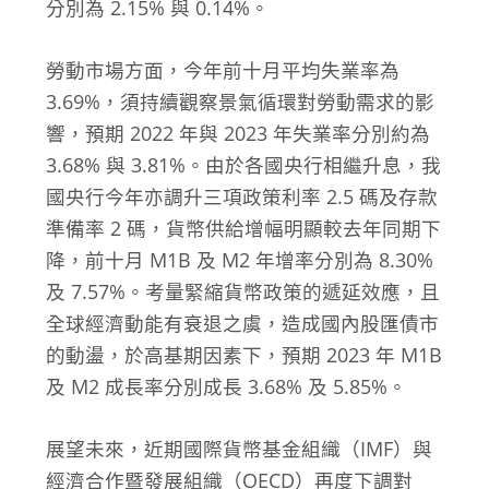
分別為 2.15% 與 0.14%。
勞動市場方面，今年前十月平均失業率為
3.69%，須持續觀察景氣循環對勞動需求的影
響，預期 2022 年與 2023 年失業率分別約為
3.68% 與 3.81%。由於各國央行相繼升息，我
國央行今年亦調升三項政策利率 2.5 碼及存款
準備率 2 碼，貨幣供給增幅明顯較去年同期下
降，前十月 M1B 及 M2 年增率分別為 8.30%
及 7.57%。考量緊縮貨幣政策的遞延效應，且
全球經濟動能有衰退之虞，造成國內股匯債市
的動盪，於高基期因素下，預期 2023 年 M1B
及 M2 成長率分別成長 3.68% 及 5.85%。
展望未來，近期國際貨幣基金組織（IMF）與
經濟合作暨發展組織（OECD）再度下調對