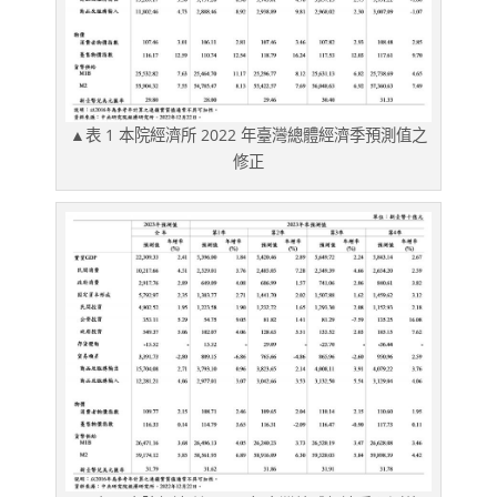
▲表 1 本院經濟所 2022 年臺灣總體經濟季預測值之
修正