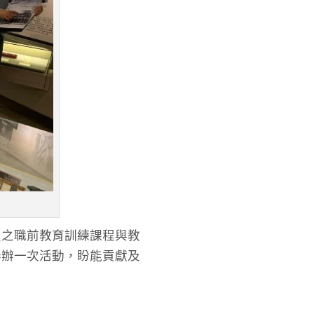
員之職前教育訓練課程與教
舉辦一次活動，盼能貢獻及