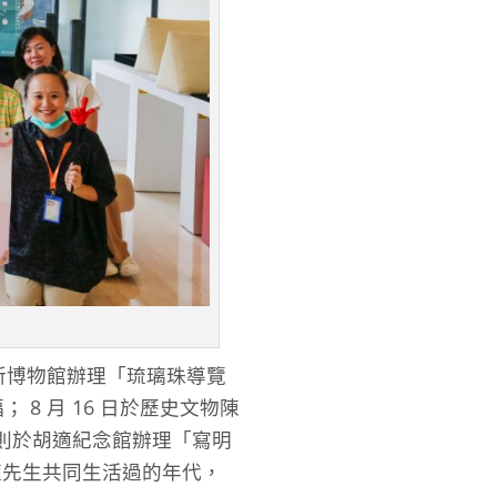
究所博物館辦理「琉璃珠導覽
8 月 16 日於歷史文物陳
日則於胡適紀念館辦理「寫明
適先生共同生活過的年代，