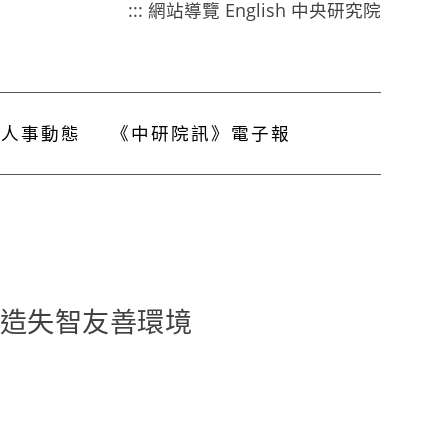
:::
網站導覽
English
中央研究院
人事動態
《中研院訊》電子報
營造失智友善環境