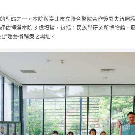
的型態之一，本院與臺北市立聯合醫院合作簽署失智照
評估擇選本院 3 處場館，包括：民族學研究所博物館、
月作為辦理藝術輔療之場址。