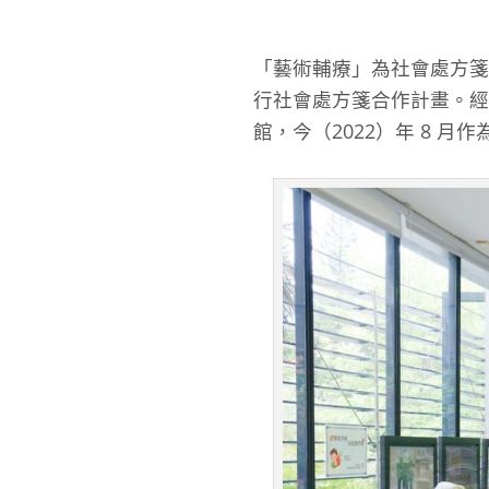
「藝術輔療」為社會處方箋
行社會處方箋合作計畫。經
館，今（2022）年 8 