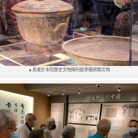
▲長者於本院歷史文物陳列館參觀商朝文物