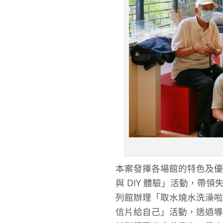
本案發揮各場館的特色及優
與 DIY 體驗」活動，帶
列館辦理「取水燒水洗澡啦
信片給自己」活動，透過導