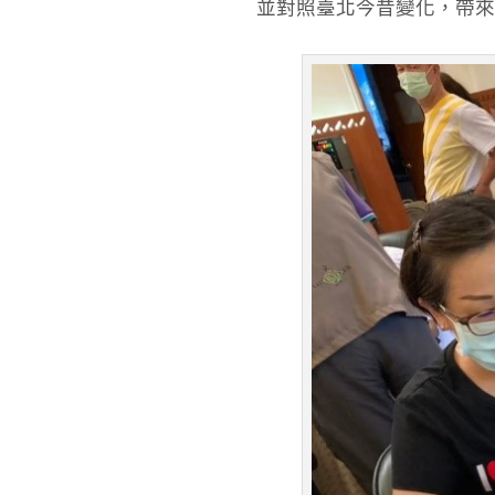
並對照臺北今昔變化，帶來