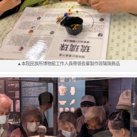
▲本院民族所博物館工作人員帶領長輩製作琉璃珠飾品