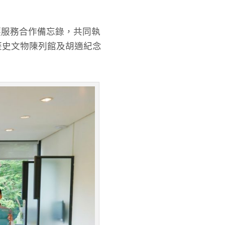
護服務合作備忘錄，共同執
歷史文物陳列館及胡適紀念