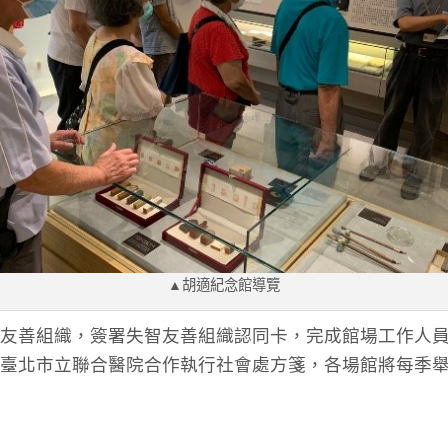
▲胡適紀念館導覽
友善組織，簽署失智友善組織認同卡，完成館場工作人
臺北市立聯合醫院合作執行社會處方箋，各場館將每季