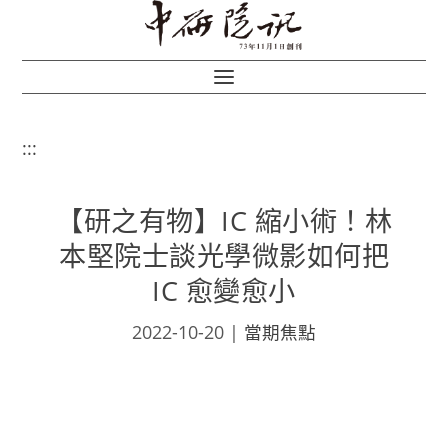
:::
【研之有物】IC 縮小術！林
本堅院士談光學微影如何把
IC 愈變愈小
2022-10-20
|
當期焦點