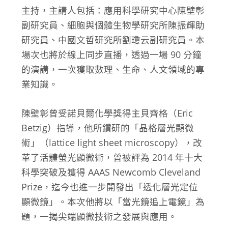
主持，主講人包括：應用科學研究中心陳壁彰
副研究員、細胞與個體生物學研究所陳振輝助
研究員、中國文哲研究所劉瓊云副研究員。本
場次也將於線上同步直播，透過一場 90 分鐘
的演講，一次獲取數理、生命、人文領域的專
業知識。
陳壁彰曾受諾貝爾化學獎得主貝齊格（Eric
Betzig）指導，他所鑽研的「晶格層光顯微
術」（lattice light sheet microscopy），改
革了活體螢光顯微術，曾被評為 2014 年十大
科學突破及獲得 AAAS Newcomb Cleveland
Prize，迄今也進一步開發出「透化層光定位
顯微鏡」。本次他將以「當光鏡追上電鏡」為
題，一揭尖端顯微技術之發展與應用。