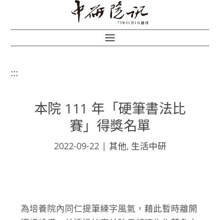
:::
本院 111 年「硬筆書法比
賽」得獎名單
2022-09-22
|
其他
,
生活中研
為培養院內同仁提筆練字風氣，藉此暫時離開