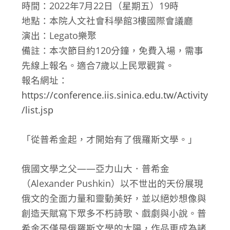
時間：2022年7月22日（星期五）19時
地點：本院人文社會科學館3樓國際會議廳
演出：Legato樂聚
備註：本次節目約120分鐘，免費入場，需事
先線上報名。適合7歲以上民眾觀賞。
報名網址：
https://conference.iis.sinica.edu.tw/Activity
/list.jsp
「從普希金起，才開始有了俄羅斯文學。」
俄國文學之父——亞力山大．普希金
（Alexander Pushkin）以不世出的天份展現
俄文的全面力量和靈動美好，並以絕妙想像與
創造天賦寫下眾多不朽詩歌、戲劇與小說。普
希金不僅是俄羅斯文學的太陽，作品更成為諸