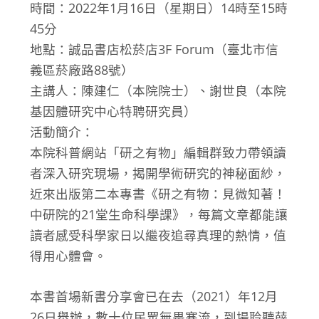
時間：2022年1月16日（星期日）14時至15時
45分
地點：誠品書店松菸店3F Forum（臺北市信
義區菸廠路88號）
主講人：陳建仁（本院院士）、謝世良（本院
基因體研究中心特聘研究員）
活動簡介：
本院科普網站「研之有物」編輯群致力帶領讀
者深入研究現場，揭開學術研究的神秘面紗，
近來出版第二本專書《研之有物：見微知著！
中研院的21堂生命科學課》，每篇文章都能讓
讀者感受科學家日以繼夜追尋真理的熱情，值
得用心體會。
本書首場新書分享會已在去（2021）年12月
26日舉辦，數十位民眾無畏寒流，到場聆聽薛