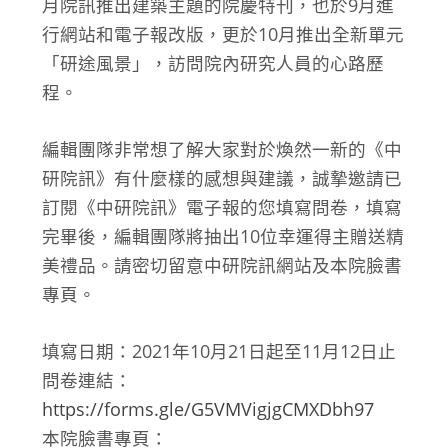
月院訊推出建築主題的院慶特刊，也於9月進
行網站和電子報改版，更於10月推出全新單元
「研途風景」，訪問院內研究人員的心路歷
程。
編輯團隊非常想了解大家對於煥然一新的《中
研院訊》有什麼樣的感想與建議，誠摯邀請已
訂閱《中研院訊》電子報的您填寫問卷，填寫
完畢後，編輯團隊將抽出10位幸運得主贈送精
美禮品。請密切留意中研院訊網站及本院臉書
專頁。
填寫日期：2021年10月21日起至11月12日止
問卷連結：
https://forms.gle/G5VMVigjgCMXDbh97
本院臉書專頁：