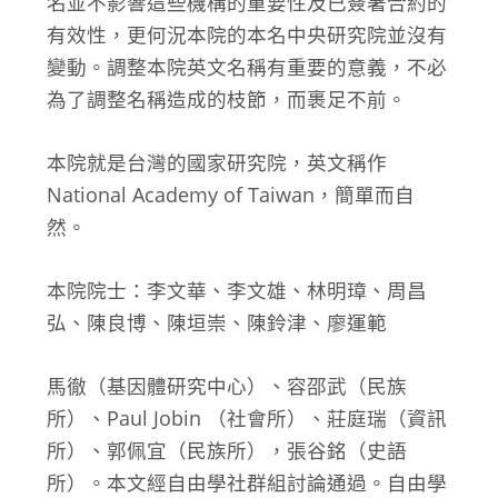
名並不影響這些機構的重要性及已簽署合約的
有效性，更何況本院的本名中央研究院並沒有
變動。調整本院英文名稱有重要的意義，不必
為了調整名稱造成的枝節，而裹足不前。
本院就是台灣的國家研究院，英文稱作
National Academy of Taiwan，簡單而自
然。
本院院士：李文華、李文雄、林明璋、周昌
弘、陳良博、陳垣崇、陳鈴津、廖運範
馬徹（基因體研究中心）、容邵武（民族
所）、Paul Jobin （社會所）、莊庭瑞（資訊
所）、郭佩宜（民族所），張谷銘（史語
所）。本文經自由學社群組討論通過。自由學