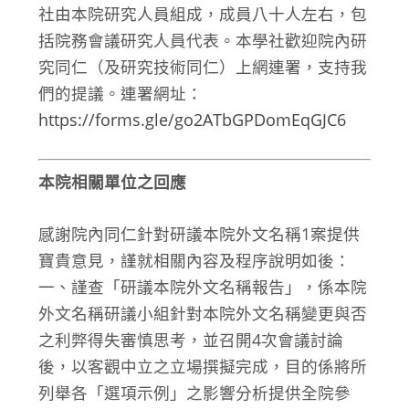
社由本院研究人員組成，成員八十人左右，包
括院務會議研究人員代表。本學社歡迎院內研
究同仁（及研究技術同仁）上網連署，支持我
們的提議。連署網址：
https://forms.gle/go2ATbGPDomEqGJC6
本院相關單位之回應
感謝院內同仁針對研議本院外文名稱1案提供
寶貴意見，謹就相關內容及程序說明如後：
一、謹查「研議本院外文名稱報告」，係本院
外文名稱研議小組針對本院外文名稱變更與否
之利弊得失審慎思考，並召開4次會議討論
後，以客觀中立之立場撰擬完成，目的係將所
列舉各「選項示例」之影響分析提供全院參