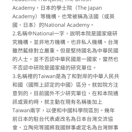
Academy，日本的學士院（The Japan
Academy）等機構，也常被稱為法國（或英
國、日本）的National Academy。
2.名稱中National一字，說明本院是國家級研
究機構，並非地方機構，也非私人機構。台灣
雖然藍綠對立嚴重。但是堅持國名為中華民國
的人士，並不否認中華民國是一國家，當然也
不否認中研院是國家級的研究單位。
3.名稱裡的Taiwan是為了和對岸的中華人民共
和國（國際上認定的中國）區分。就如院方注
意到的，目前國外不少研究單位，在和本院通
訊或簽約時，就主動在現有名稱後加上
Taiwan兩字，以便和中國科學院區別。幾年
前日本的駐台代表處改名為日本台灣交流協
會、立陶宛等國將我國辦事處定名為台灣辦事