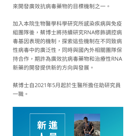
來開發廣效抗病毒藥物的目標機制之一。
加入本院生物醫學科學研究所感染疾病與免疫
組團隊後，蔡博士將持續研究RNA修飾調控病
毒基因表現的機制，探索這些機制在不同致病
性病毒中的廣泛性，同時與國內外相關團隊保
持合作，期許為廣效抗病毒藥物和治療性RNA
新藥的開發提供新的方向與發展。
蔡博士自2021年5月起於生醫所擔任助研究員
一職。