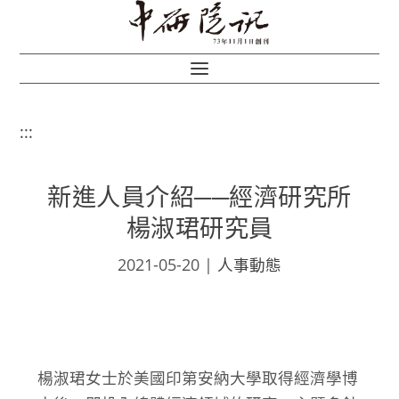
:::
新進人員介紹──經濟研究所
楊淑珺研究員
2021-05-20
|
人事動態
楊淑珺女士於美國印第安納大學取得經濟學博