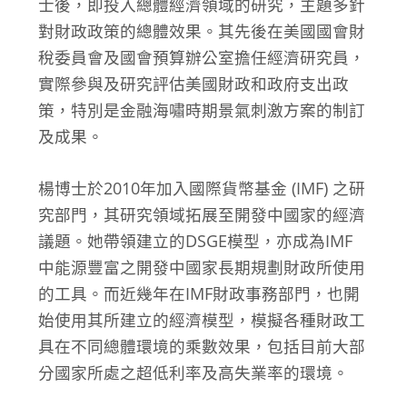
士後，即投入總體經濟領域的研究，主題多針
對財政政策的總體效果。其先後在美國國會財
稅委員會及國會預算辦公室擔任經濟研究員，
實際參與及研究評估美國財政和政府支出政
策，特別是金融海嘯時期景氣刺激方案的制訂
及成果。
楊博士於2010年加入國際貨幣基金 (IMF) 之研
究部門，其研究領域拓展至開發中國家的經濟
議題。她帶領建立的DSGE模型，亦成為IMF
中能源豐富之開發中國家長期規劃財政所使用
的工具。而近幾年在IMF財政事務部門，也開
始使用其所建立的經濟模型，模擬各種財政工
具在不同總體環境的乘數效果，包括目前大部
分國家所處之超低利率及高失業率的環境。